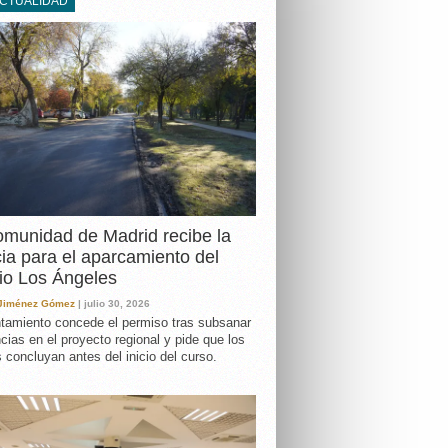
ACTUALIDAD
DA
munidad de Madrid recibe la
cia para el aparcamiento del
io Los Ángeles
 Jiménez Gómez
| julio 30, 2026
tamiento concede el permiso tras subsanar
ncias en el proyecto regional y pide que los
s concluyan antes del inicio del curso.