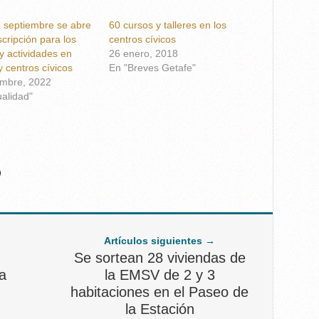
e septiembre se abre
60 cursos y talleres en los
scripción para los
centros cívicos
 y actividades en
26 enero, 2018
y centros cívicos
En "Breves Getafe"
embre, 2022
ualidad"
Artículos siguientes →
Se sortean 28 viviendas de
 a
la EMSV de 2 y 3
habitaciones en el Paseo de
la Estación