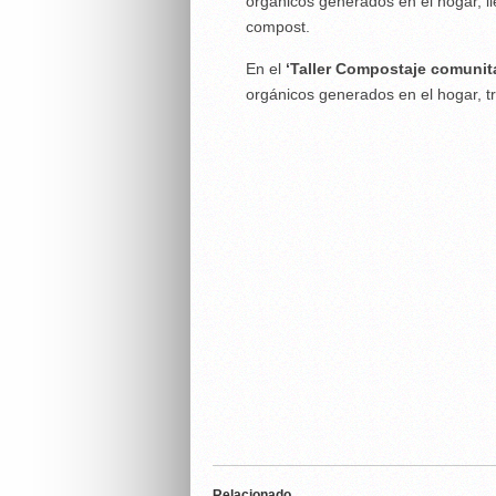
orgánicos generados en el hogar, l
compost.
En el
‘Taller Compostaje comunit
orgánicos generados en el hogar, 
Relacionado