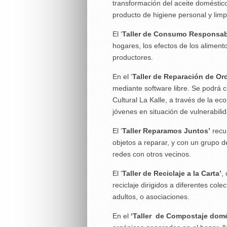
transformación del aceite doméstic
producto de higiene personal y limp
El ‘
Taller de Consumo Responsab
hogares, los efectos de los alimento
productores.
En el ‘
Taller de Reparación de Or
mediante software libre. Se podrá co
Cultural La Kalle, a través de la ec
jóvenes en situación de vulnerabili
El ‘
Taller Reparamos Juntos’
recup
objetos a reparar, y con un grupo d
redes con otros vecinos.
El ‘
Taller de Reciclaje a la Carta’
,
reciclaje dirigidos a diferentes col
adultos, o asociaciones.
En el
‘Taller de Compostaje domé