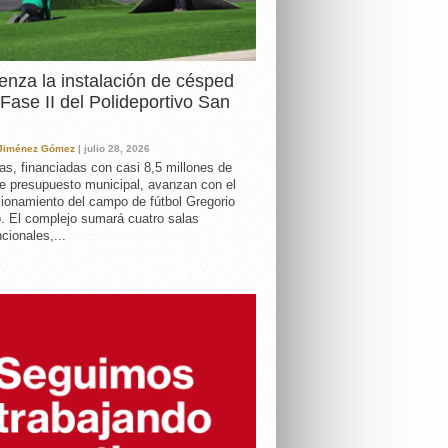
nza la instalación de césped
 Fase II del Polideportivo San
 Jiménez Gómez
| julio 28, 2026
as, financiadas con casi 8,5 millones de
e presupuesto municipal, avanzan con el
ionamiento del campo de fútbol Gregorio
. El complejo sumará cuatro salas
cionales,...