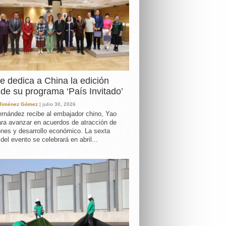
e dedica a China la edición
de su programa ‘País Invitado’
 Jiménez Gómez
| julio 30, 2026
rnández recibe al embajador chino, Yao
ara avanzar en acuerdos de atracción de
ones y desarrollo económico. La sexta
 del evento se celebrará en abril...