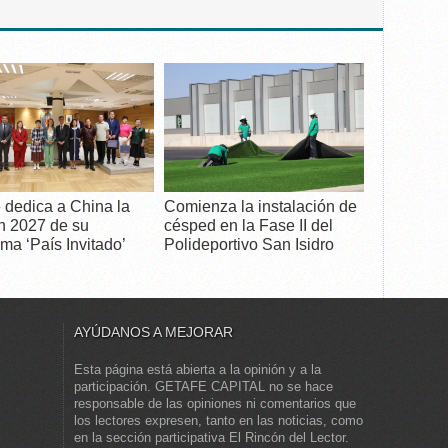
 dedica a China la
Comienza la instalación de
n 2027 de su
césped en la Fase II del
ma ‘País Invitado’
Polideportivo San Isidro
AYÚDANOS A MEJORAR
Esta página está abierta a la opinión y a la
participación. GETAFE CAPITAL no se hace
responsable de las opiniones ni comentarios que
los lectores expresen, tanto en las noticias, como
en la sección participativa El Rincón del Lector.