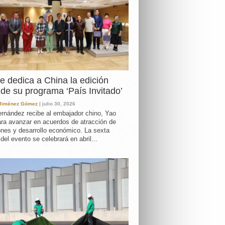
e dedica a China la edición
de su programa ‘País Invitado’
 Jiménez Gómez
| julio 30, 2026
rnández recibe al embajador chino, Yao
ara avanzar en acuerdos de atracción de
ones y desarrollo económico. La sexta
 del evento se celebrará en abril...