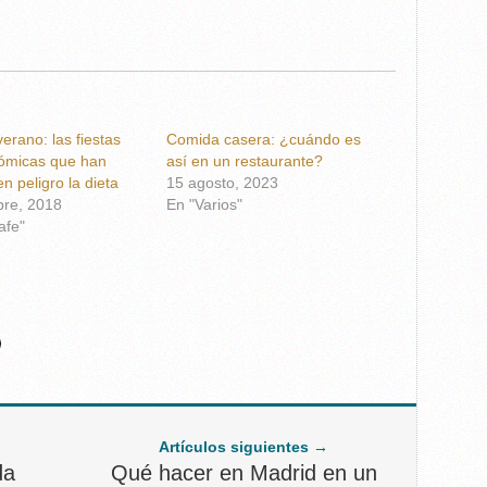
verano: las fiestas
Comida casera: ¿cuándo es
ómicas que han
así en un restaurante?
n peligro la dieta
15 agosto, 2023
bre, 2018
En "Varios"
afe"
Artículos siguientes →
da
Qué hacer en Madrid en un