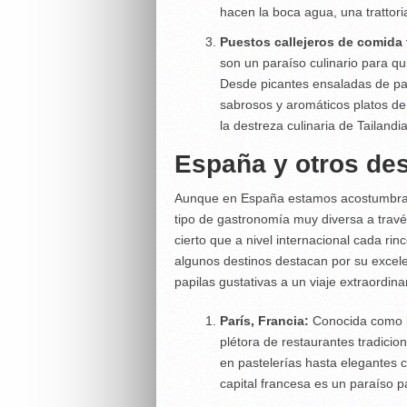
hacen la boca agua, una trattoria
Puestos callejeros de comida
son un paraíso culinario para q
Desde picantes ensaladas de pa
sabrosos y aromáticos platos de e
la destreza culinaria de Tailandia
España y otros de
Aunque en España estamos acostumbrad
tipo de gastronomía muy diversa a travé
cierto que a nivel internacional cada ri
algunos destinos destacan por su excelen
papilas gustativas a un viaje extraordinar
París, Francia:
Conocida como l
plétora de restaurantes tradici
en pastelerías hasta elegantes c
capital francesa es un paraíso 