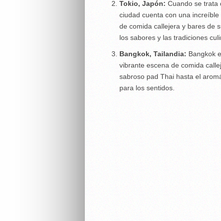
Tokio, Japón:
Cuando se trata d
ciudad cuenta con una increíble 
de comida callejera y bares de s
los sabores y las tradiciones cul
Bangkok, Tailandia:
Bangkok es
vibrante escena de comida calle
sabroso pad Thai hasta el aromá
para los sentidos.