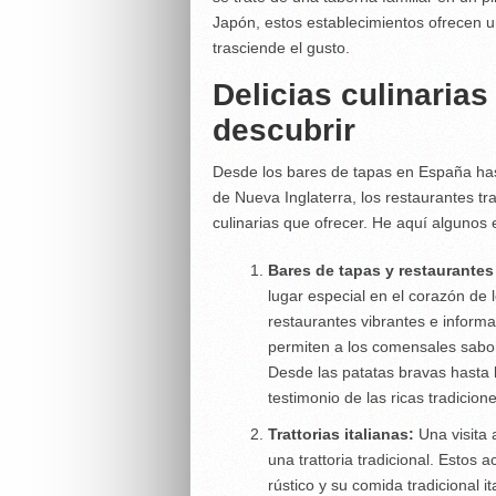
Japón, estos establecimientos ofrecen 
trasciende el gusto.
Delicias culinaria
descubrir
Desde los bares de tapas en España hast
de Nueva Inglaterra, los restaurantes tra
culinarias que ofrecer. He aquí algunos
Bares de tapas y restaurante
lugar especial en el corazón de
restaurantes vibrantes e informa
permiten a los comensales sabo
Desde las patatas bravas hasta l
testimonio de las ricas tradicione
Trattorias italianas:
Una visita 
una trattoria tradicional. Esto
rústico y su comida tradicional