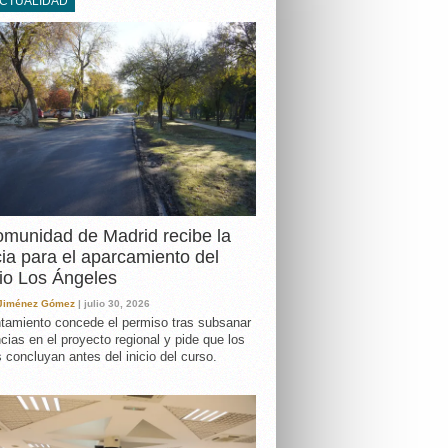
ACTUALIDAD
DA
munidad de Madrid recibe la
cia para el aparcamiento del
io Los Ángeles
 Jiménez Gómez
| julio 30, 2026
tamiento concede el permiso tras subsanar
ncias en el proyecto regional y pide que los
s concluyan antes del inicio del curso.