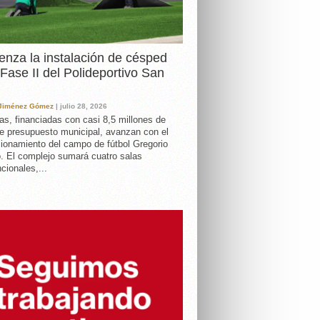
nza la instalación de césped
 Fase II del Polideportivo San
 Jiménez Gómez
| julio 28, 2026
as, financiadas con casi 8,5 millones de
e presupuesto municipal, avanzan con el
ionamiento del campo de fútbol Gregorio
. El complejo sumará cuatro salas
cionales,...