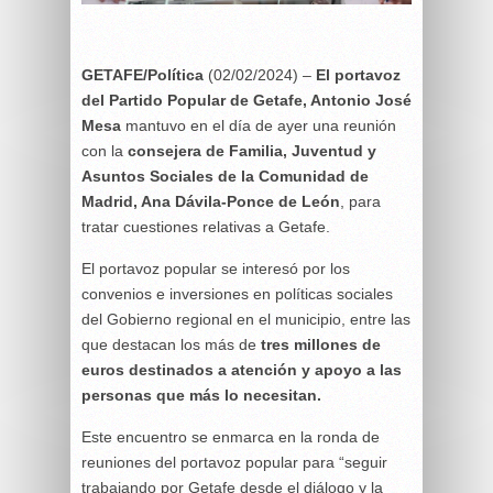
GETAFE/Política
(02/02/2024) –
El portavoz
del Partido Popular de Getafe, Antonio José
Mesa
mantuvo en el día de ayer una reunión
con la
consejera de Familia, Juventud y
Asuntos Sociales de la Comunidad de
Madrid, Ana Dávila-Ponce de León
, para
tratar cuestiones relativas a Getafe.
El portavoz popular se interesó por los
convenios e inversiones en políticas sociales
del Gobierno regional en el municipio, entre las
que destacan los más de
tres millones de
euros destinados a atención y apoyo a las
personas que más lo necesitan.
Este encuentro se enmarca en la ronda de
reuniones del portavoz popular para “seguir
trabajando por Getafe desde el diálogo y la