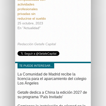
actividades
profesionales
privadas sin
reducirse el sueldo
25 octubre, 2023
En "Actualidad"
Redacción Getafe Capital
TE PUEDE INTERESAR...
La Comunidad de Madrid recibe la
licencia para el aparcamiento del colegio
Los Ángeles
Getafe dedica a China la edición 2027 de
su programa ‘País Invitado’