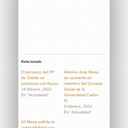
Relacionado
El portavoz del PP
Antonio José Mesa
de Getafe se
se convierte en
posiciona con Ayuso
miembro del Consejo
18 febrero, 2022
Social de la
En "Actualidad"
Universidad Carlos
III
9 febrero, 2024
En "Actualidad"
AJ Mesa solicita la
compatibilidad con