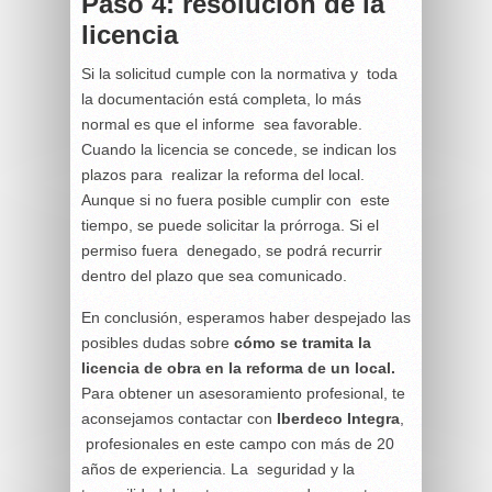
Paso 4: resolución de la
licencia
Si la solicitud cumple con la normativa y toda
la documentación está completa, lo más
normal es que el informe sea favorable.
Cuando la licencia se concede, se indican los
plazos para realizar la reforma del local.
Aunque si no fuera posible cumplir con este
tiempo, se puede solicitar la prórroga. Si el
permiso fuera denegado, se podrá recurrir
dentro del plazo que sea comunicado.
En conclusión, esperamos haber despejado las
posibles dudas sobre
cómo se tramita la
licencia de obra en la reforma de un local.
Para obtener un asesoramiento profesional, te
aconsejamos contactar con
Iberdeco Integra
,
profesionales en este campo con más de 20
años de experiencia. La seguridad y la