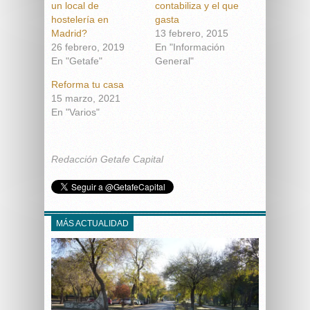
un local de
contabiliza y el que
hostelería en
gasta
Madrid?
13 febrero, 2015
26 febrero, 2019
En "Información
En "Getafe"
General"
Reforma tu casa
15 marzo, 2021
En "Varios"
Redacción Getafe Capital
MÁS ACTUALIDAD