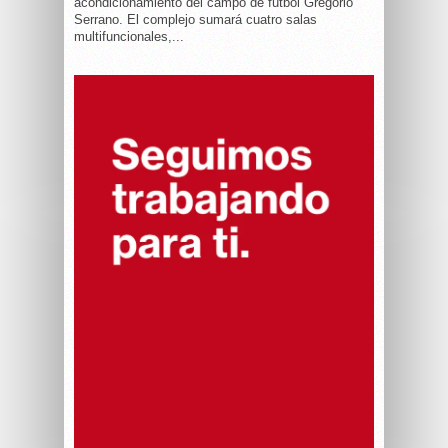
acondicionamiento del campo de fútbol Gregorio
Serrano. El complejo sumará cuatro salas
multifuncionales,...