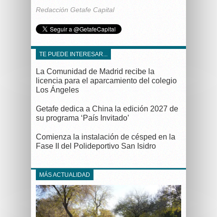
Redacción Getafe Capital
TE PUEDE INTERESAR...
La Comunidad de Madrid recibe la
licencia para el aparcamiento del colegio
Los Ángeles
Getafe dedica a China la edición 2027 de
su programa ‘País Invitado’
Comienza la instalación de césped en la
Fase II del Polideportivo San Isidro
MÁS ACTUALIDAD