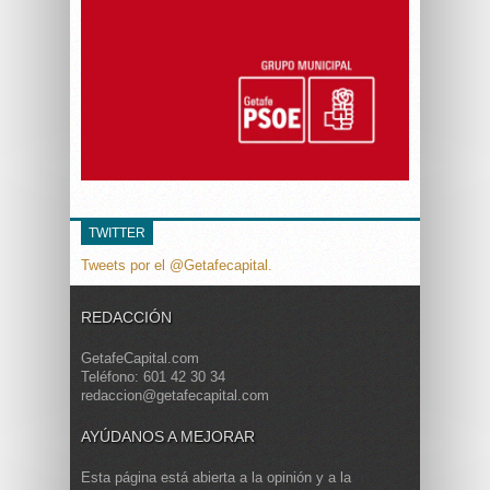
TWITTER
Tweets por el @Getafecapital.
REDACCIÓN
GetafeCapital.com
Teléfono: 601 42 30 34
redaccion@getafecapital.com
AYÚDANOS A MEJORAR
Esta página está abierta a la opinión y a la