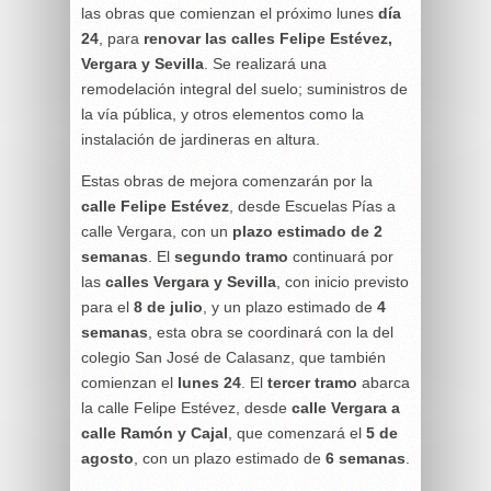
las obras que comienzan el próximo lunes
día
24
, para
renovar las calles Felipe Estévez,
Vergara y Sevilla
. Se realizará una
remodelación integral del suelo; suministros de
la vía pública, y otros elementos como la
instalación de jardineras en altura.
Estas obras de mejora comenzarán por la
calle Felipe Estévez
, desde Escuelas Pías a
calle Vergara, con un
plazo estimado de 2
semanas
. El
segundo tramo
continuará por
las
calles Vergara y Sevilla
, con inicio previsto
para el
8 de julio
, y un plazo estimado de
4
semanas
, esta obra se coordinará con la del
colegio San José de Calasanz, que también
comienzan el
lunes 24
. El
tercer tramo
abarca
la calle Felipe Estévez, desde
calle Vergara a
calle Ramón y Cajal
, que comenzará el
5 de
agosto
, con un plazo estimado de
6 semanas
.