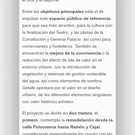
el ocio y el deporte.
Entre los
objetivos principales
está el de
impulsar este
espacio público de referencia
,
para que sea más atractivo, para la cultura con
la finalización del Teatro, y las plazas de la
Constitución y General Palacio, así como para
comerciantes y hosteleros. También se
encuentran la
mejora de la convivencia
o la
reducción del efecto de isla de calor en el
entorno urbano, con la introducción de
vegetación y sistemas de gestión sostenible
del agua, así como elementos de sombra.
Getafe apostará por el valor en el diseño
urbano, de los diferentes elementos singulares
con valor histórico artístico.
El proyecto se divide en
dos tramos
, el
primero
, contempla la
remodelación desde la
calle Polvoranca hasta Ramón y Cajal
,
considerando especialmente los cruces con las