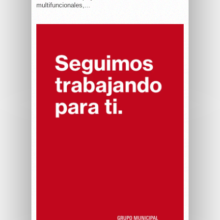
multifuncionales,...