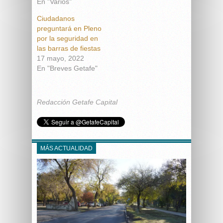
En "Varios"
Ciudadanos
preguntará en Pleno
por la seguridad en
las barras de fiestas
17 mayo, 2022
En "Breves Getafe"
Redacción Getafe Capital
MÁS ACTUALIDAD