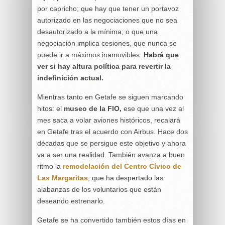
por capricho; que hay que tener un portavoz
autorizado en las negociaciones que no sea
desautorizado a la mínima; o que una
negociación implica cesiones, que nunca se
puede ir a máximos inamovibles.
Habrá que
ver si hay altura política para revertir la
indefinición actual.
Mientras tanto en Getafe se siguen marcando
hitos: el
museo de la FIO,
ese que una vez al
mes saca a volar aviones históricos, recalará
en Getafe tras el acuerdo con Airbus. Hace dos
décadas que se persigue este objetivo y ahora
va a ser una realidad. También avanza a buen
ritmo la
remodelación del Centro Cívico de
Las Margaritas
, que ha despertado las
alabanzas de los voluntarios que están
deseando estrenarlo.
Getafe se ha convertido también estos días en