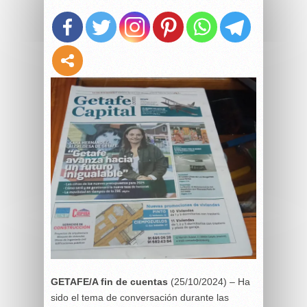
GETAFE/A fin de cuentas
(25/10/2024) – Ha
sido el tema de conversación durante las