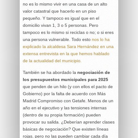
no es lo mismo vivir en una casa de un alto
valor catastral que hacerlo en un piso
pequeño. Y tampoco es igual que en el
domicilio vivan 1, 3 o 5 personas. Pero
tampoco es lo mismo si reciclas o no; o si eres
una persona vulnerable. Todo esto
nos lo ha
explicado la alcaldesa Sara Hernández en una
extensa entrevista en la que hemos hablado
de la actualidad del municipio.
También se ha abordado la
negociación de
los presupuestos municipales para 2025
que penden de un hilo (y con ellos el pacto de
Gobierno) por la falta de acuerdo con Más
Madrid Compromiso con Getafe. Menos de un
año en el ejecutivo y las tensiones internas
(dentro de su propia formación) pueden
provocar su salida. ¿Deberían aprender clases
básicas de negociación? Que existen líneas
rojas, pero no las pueden cambiar cada día