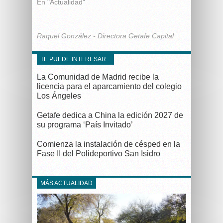
En "Actualidad"
Raquel González - Directora Getafe Capital
TE PUEDE INTERESAR...
La Comunidad de Madrid recibe la
licencia para el aparcamiento del colegio
Los Ángeles
Getafe dedica a China la edición 2027 de
su programa ‘País Invitado’
Comienza la instalación de césped en la
Fase II del Polideportivo San Isidro
MÁS ACTUALIDAD