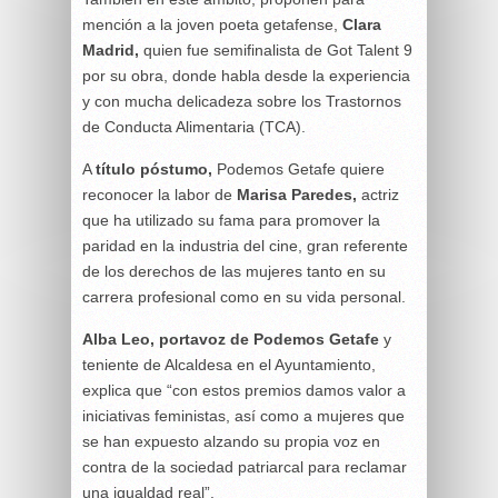
mención a la joven poeta getafense,
Clara
Madrid,
quien fue semifinalista de Got Talent 9
por su obra, donde habla desde la experiencia
y con mucha delicadeza sobre los Trastornos
de Conducta Alimentaria (TCA).
A
título póstumo,
Podemos Getafe quiere
reconocer la labor de
Marisa Paredes,
actriz
que ha utilizado su fama para promover la
paridad en la industria del cine, gran referente
de los derechos de las mujeres tanto en su
carrera profesional como en su vida personal.
Alba Leo, portavoz de Podemos Getafe
y
teniente de Alcaldesa en el Ayuntamiento,
explica que “con estos premios damos valor a
iniciativas feministas, así como a mujeres que
se han expuesto alzando su propia voz en
contra de la sociedad patriarcal para reclamar
una igualdad real”.