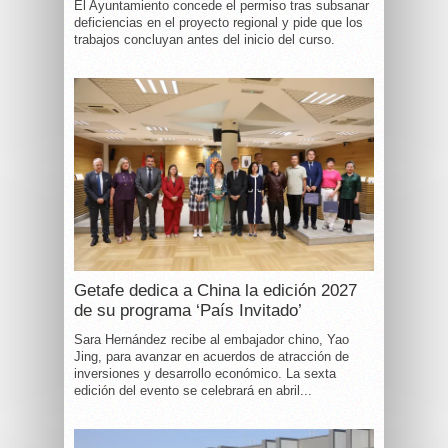
El Ayuntamiento concede el permiso tras subsanar
deficiencias en el proyecto regional y pide que los
trabajos concluyan antes del inicio del curso.
Getafe dedica a China la edición 2027
de su programa ‘País Invitado’
Sara Hernández recibe al embajador chino, Yao
Jing, para avanzar en acuerdos de atracción de
inversiones y desarrollo económico. La sexta
edición del evento se celebrará en abril...