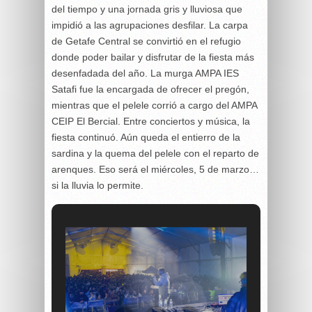
del tiempo y una jornada gris y lluviosa que
impidió a las agrupaciones desfilar. La carpa
de Getafe Central se convirtió en el refugio
donde poder bailar y disfrutar de la fiesta más
desenfadada del año. La murga AMPA IES
Satafi fue la encargada de ofrecer el pregón,
mientras que el pelele corrió a cargo del AMPA
CEIP El Bercial. Entre conciertos y música, la
fiesta continuó. Aún queda el entierro de la
sardina y la quema del pelele con el reparto de
arenques. Eso será el miércoles, 5 de marzo…
si la lluvia lo permite.