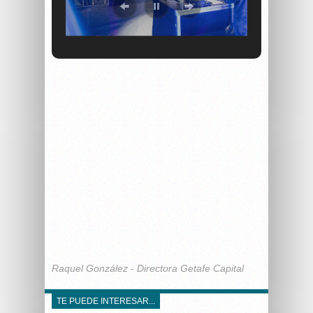
Raquel González - Directora Getafe Capital
TE PUEDE INTERESAR...