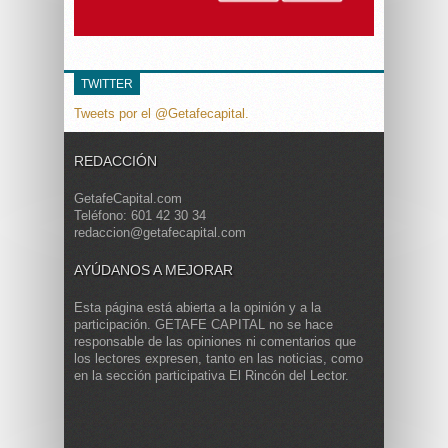
TWITTER
Tweets por el @Getafecapital.
REDACCIÓN
GetafeCapital.com
Teléfono: 601 42 30 34
redaccion@getafecapital.com
AYÚDANOS A MEJORAR
Esta página está abierta a la opinión y a la
participación. GETAFE CAPITAL no se hace
responsable de las opiniones ni comentarios que
los lectores expresen, tanto en las noticias, como
en la sección participativa El Rincón del Lector.