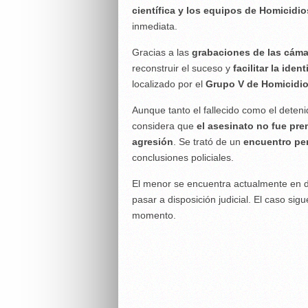
científica y los equipos de Homicidio
inmediata.
Gracias a las
grabaciones de las cáma
reconstruir el suceso y
facilitar la ide
localizado por el
Grupo V de Homicidi
Aunque tanto el fallecido como el deten
considera que
el asesinato no fue pr
agresión
. Se trató de un
encuentro per
conclusiones policiales.
El menor se encuentra actualmente en 
pasar a disposición judicial. El caso si
momento.