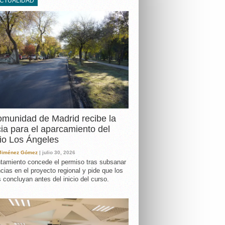
ACTUALIDAD
DA
munidad de Madrid recibe la
cia para el aparcamiento del
io Los Ángeles
 Jiménez Gómez
| julio 30, 2026
tamiento concede el permiso tras subsanar
ncias en el proyecto regional y pide que los
s concluyan antes del inicio del curso.