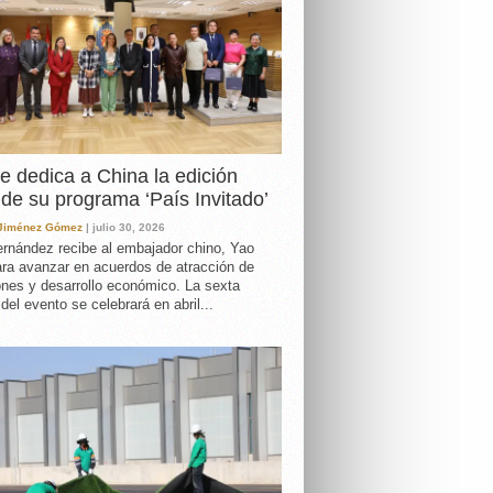
e dedica a China la edición
de su programa ‘País Invitado’
 Jiménez Gómez
| julio 30, 2026
rnández recibe al embajador chino, Yao
ara avanzar en acuerdos de atracción de
ones y desarrollo económico. La sexta
 del evento se celebrará en abril...