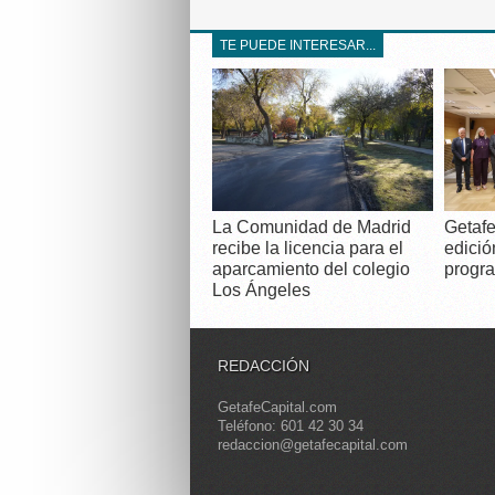
TE PUEDE INTERESAR...
La Comunidad de Madrid
Getafe
recibe la licencia para el
edició
aparcamiento del colegio
progra
Los Ángeles
REDACCIÓN
GetafeCapital.com
Teléfono: 601 42 30 34
redaccion@getafecapital.com