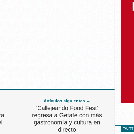
Artículos siguientes →
‘Callejeando Food Fest’
ra
regresa a Getafe con más
l
gastronomía y cultura en
directo
TWIT