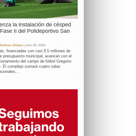
nza la instalación de césped
 Fase II del Polideportivo San
 Jiménez Gómez
| julio 28, 2026
as, financiadas con casi 8,5 millones de
e presupuesto municipal, avanzan con el
ionamiento del campo de fútbol Gregorio
. El complejo sumará cuatro salas
cionales,...