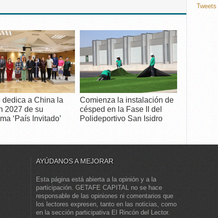
Tweets 
 dedica a China la
Comienza la instalación de
n 2027 de su
césped en la Fase II del
ma ‘País Invitado’
Polideportivo San Isidro
AYÚDANOS A MEJORAR
Esta página está abierta a la opinión y a la
participación. GETAFE CAPITAL no se hace
responsable de las opiniones ni comentarios que
los lectores expresen, tanto en las noticias, como
en la sección participativa El Rincón del Lector.