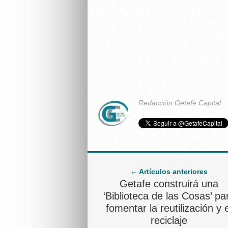
Redacción Getafe Capital
← Artículos anteriores
Getafe construirá una
‘Biblioteca de las Cosas’ pa
fomentar la reutilización y e
reciclaje