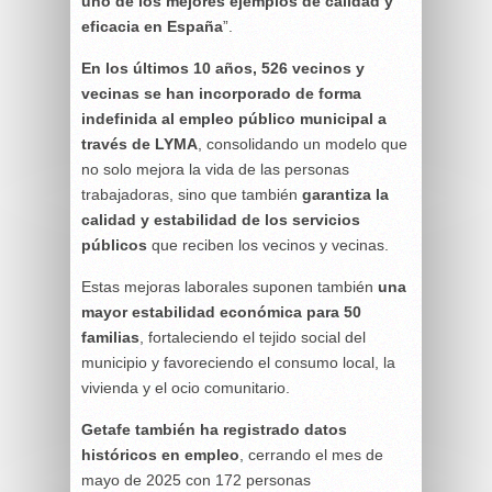
uno de los mejores ejemplos de calidad y
eficacia en España
”.
En los últimos 10 años, 526 vecinos y
vecinas se han incorporado de forma
indefinida al empleo público municipal a
través de LYMA
, consolidando un modelo que
no solo mejora la vida de las personas
trabajadoras, sino que también
garantiza la
calidad y estabilidad de los servicios
públicos
que reciben los vecinos y vecinas.
Estas mejoras laborales suponen también
una
mayor estabilidad económica para 50
familias
, fortaleciendo el tejido social del
municipio y favoreciendo el consumo local, la
vivienda y el ocio comunitario.
Getafe también ha registrado datos
históricos en empleo
, cerrando el mes de
mayo de 2025 con 172 personas