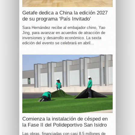
Getafe dedica a China la edición 2027
de su programa ‘País Invitado’
Sara Hernández recibe al embajador chino, Yao
Jing, para avanzar en acuerdos de atracción de
inversiones y desarrollo económico. La sexta
edición del evento se celebrará en abril...
Comienza la instalación de césped en
la Fase II del Polideportivo San Isidro
Las obras, financiadas con casi 8,5 millones de