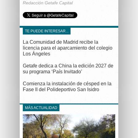
Redacción Getafe Capital
TE PUEDE INTERESAR...
La Comunidad de Madrid recibe la
licencia para el aparcamiento del colegio
Los Ángeles
Getafe dedica a China la edición 2027 de
su programa ‘País Invitado’
Comienza la instalación de césped en la
Fase II del Polideportivo San Isidro
MÁS ACTUALIDAD