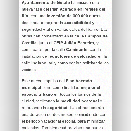
Ayuntamiento de Getafe
ha iniciado una
nueva fase del
Plan Acerado
en
Perales del
Río
, con una
inversión de 300.000 euros
destinada a mejorar la
accesibilidad y
seguridad vial
en varias calles del barrio. Las
obras han comenzado en la
calle Campos de
Castilla
, junto al
CEIP Julián Besteiro
, y
continuarán por la calle
Caminante
, con la
instalación de
reductores de velocidad
en la
calle
Indiano
, tal y como venían solicitando los
vecinos.
Este nuevo impulso del
Plan Acerado
municipal
tiene como finalidad
mejorar el
espacio urbano
en todos los barrios de la
ciudad, facilitando la
movilidad peatonal
y
reforzando la
seguridad
. Las obras tendrán
una duración de dos meses, coincidiendo con
el periodo vacacional escolar, para minimizar
molestias. También está prevista una nueva