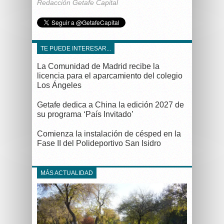
Redacción Getafe Capital
TE PUEDE INTERESAR...
La Comunidad de Madrid recibe la
licencia para el aparcamiento del colegio
Los Ángeles
Getafe dedica a China la edición 2027 de
su programa ‘País Invitado’
Comienza la instalación de césped en la
Fase II del Polideportivo San Isidro
MÁS ACTUALIDAD