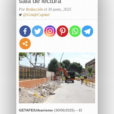
sala de lectura
Por
Redacción
el 30 junio, 2025
@GetafeCapital
GETAFE/Urbanismo
(30/06/2025) – El