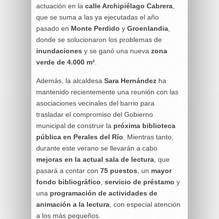
actuación en la
calle Archipiélago Cabrera
,
que se suma a las ya ejecutadas el año
pasado en
Monte Perdido
y
Groenlandia
,
donde se solucionaron los problemas de
inundaciones
y se ganó una nueva
zona
verde de 4.000 m²
.
Además, la alcaldesa
Sara Hernández
ha
mantenido recientemente una reunión con las
asociaciones vecinales del barrio para
trasladar el compromiso del Gobierno
municipal de construir la
próxima biblioteca
pública en Perales del Río
. Mientras tanto,
durante este verano se llevarán a cabo
mejoras en la actual sala de lectura
, que
pasará a contar con
75 puestos
, un
mayor
fondo bibliográfico
,
servicio de préstamo
y
una
programación de actividades de
animación a la lectura
, con especial atención
a los más pequeños.