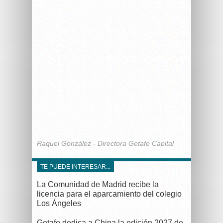
Raquel González - Directora Getafe Capital
TE PUEDE INTERESAR...
La Comunidad de Madrid recibe la
licencia para el aparcamiento del colegio
Los Ángeles
Getafe dedica a China la edición 2027 de