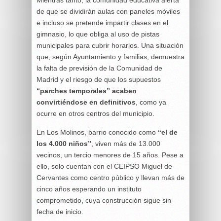
Mientras tanto, la comunidad educativa alerta
de que se dividirán aulas con paneles móviles
e incluso se pretende impartir clases en el
gimnasio, lo que obliga al uso de pistas
municipales para cubrir horarios. Una situación
que, según Ayuntamiento y familias, demuestra
la falta de previsión de la Comunidad de
Madrid y el riesgo de que los supuestos
“parches temporales” acaben
convirtiéndose en definitivos
, como ya
ocurre en otros centros del municipio.
En Los Molinos, barrio conocido como
“el de
los 4.000 niños”
, viven más de 13.000
vecinos, un tercio menores de 15 años. Pese a
ello, solo cuentan con el CEIPSO Miguel de
Cervantes como centro público y llevan más de
cinco años esperando un instituto
comprometido, cuya construcción sigue sin
fecha de inicio.