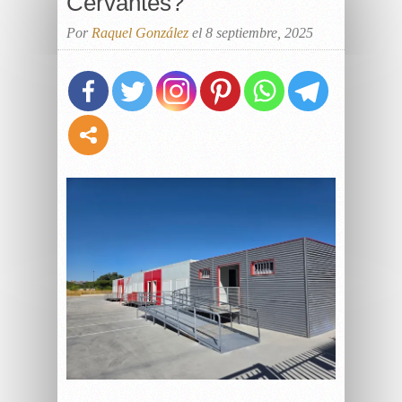
Cervantes?
Por
Raquel González
el 8 septiembre, 2025