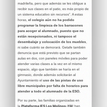
madrileña, pero que además se les obligue a
recibir sus clases en el patio, es más propio de
un sistema educativo sin recursos”. A estas
horas,
el colegio aún no ha podido
programar la limpieza de los barracones
para acoger al alumnado, puesto que no
están recepcionados, ni tampoco el
desembalaje y colocación de los muebles
,
ni sabe cuánto se demorará. Getafe también
denuncia que está previsto que se partan
aulas en dos, con paneles móviles para poder
atender varias clases a la vez en el mismo
espacio, algo que también se haría en el
gimnasio, donde además solicitarán al
Ayuntamiento el
uso de las pistas de uso
libre municipales por falta de horarios para
atender a todo el alumnado de la ESO.
Por su parte, las familias organizadas en
Plataforma IES Los Molinos ¡YA!
han
la