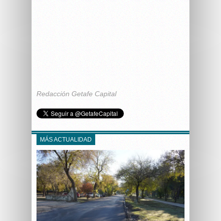
Redacción Getafe Capital
MÁS ACTUALIDAD