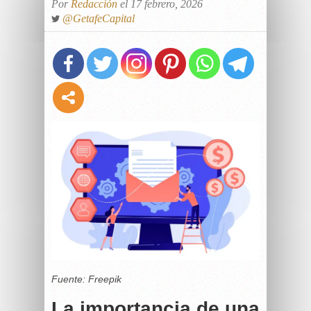
Por
Redacción
el 17 febrero, 2026
@GetafeCapital
Fuente: Freepik
La importancia de una