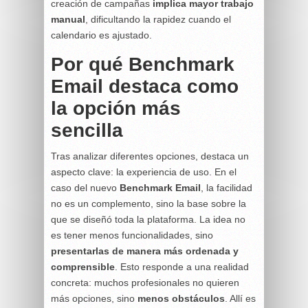
creación de campañas
implica mayor trabajo
manual
, dificultando la rapidez cuando el
calendario es ajustado.
Por qué Benchmark
Email destaca como
la opción más
sencilla
Tras analizar diferentes opciones, destaca un
aspecto clave: la experiencia de uso. En el
caso del nuevo
Benchmark Email
, la facilidad
no es un complemento, sino la base sobre la
que se diseñó toda la plataforma. La idea no
es tener menos funcionalidades, sino
presentarlas de manera más ordenada y
comprensible
. Esto responde a una realidad
concreta: muchos profesionales no quieren
más opciones, sino
menos obstáculos
. Allí es