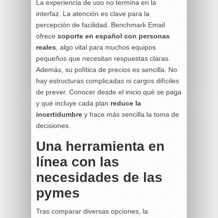
La experiencia de uso no termina en la
interfaz. La atención es clave para la
percepción de facilidad. Benchmark Email
ofrece
soporte en español con personas
reales
, algo vital para muchos equipos
pequeños que necesitan respuestas claras.
Además, su política de precios es sencilla. No
hay estructuras complicadas ni cargos difíciles
de prever. Conocer desde el inicio qué se paga
y qué incluye cada plan
reduce la
incertidumbre
y hace más sencilla la toma de
decisiones.
Una herramienta en
línea con las
necesidades de las
pymes
Tras comparar diversas opciones, la