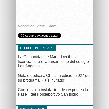
Redacción Getafe Capital
TE PUEDE INTERESAR...
La Comunidad de Madrid recibe la
licencia para el aparcamiento del colegio
Los Ángeles
Getafe dedica a China la edición 2027 de
su programa ‘País Invitado’
Comienza la instalación de césped en la
Fase II del Polideportivo San Isidro
MÁS ACTUALIDAD