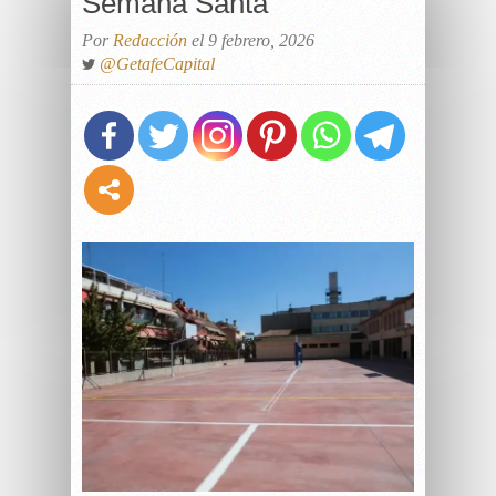
Semana Santa
Por
Redacción
el 9 febrero, 2026
@GetafeCapital