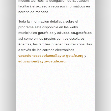
medios técnicos, la delegación de Educación
facilitará el acceso a recursos informáticos en
horario de mañana.
Toda la información detallada sobre el
programa está disponible en las webs
municipales
getafe.es
y
educacion.getafe.es
,
así como en los propios centros escolares.
Además, las familias pueden realizar consultas
a través de los correos electrónicos
vacacionesescolares@ayto-getafe.org
y
educacion@ayto-getafe.org
.