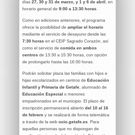
días
27, 30 y 31 de marzo, y 1 y 6 de abril
, en
horario general de
9:00 a 13:30 horas
.
Como en ediciones anteriores, el programa
ofrece la posibilidad de
ampliar el horario
mediante el servicio de desayuno desde las
7:30 horas
en el CEIP Sagrado Corazón, así
como el servicio de
comida en ambos
centros
de 13:30 a 15:30 horas, con opción
de prolongarlo hasta las 16:00 horas.
Podrán solicitar plaza las familias con hijos e
hijas escolarizados en centros de
Educación
Infantil y Primaria de Getafe
, alumnado de
Educación Especial
o menores
empadronados en el municipio. El plazo de
inscripción permanecerá abierto
del 10 al 16
de febrero
y se realizará de forma telemática
a través de la web
ocio.getafe.es
. Para
aquellas personas que no dispongan de