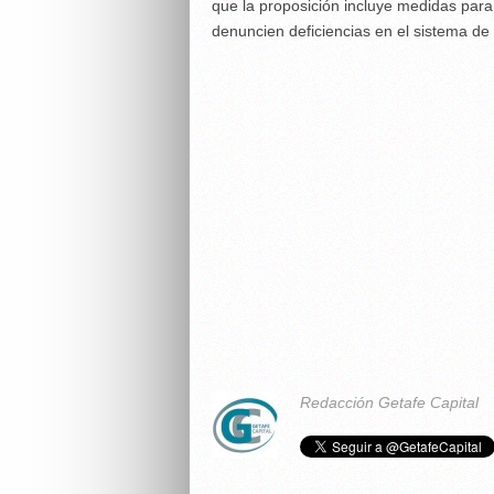
que la proposición incluye medidas para
denuncien deficiencias en el sistema de
Redacción Getafe Capital