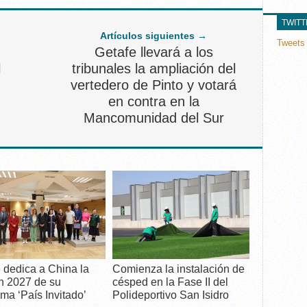
TWIT
Artículos siguientes →
Tweets 
Getafe llevará a los
l
tribunales la ampliación del
vertedero de Pinto y votará
en contra en la
Mancomunidad del Sur
 dedica a China la
Comienza la instalación de
n 2027 de su
césped en la Fase II del
ma ‘País Invitado’
Polideportivo San Isidro