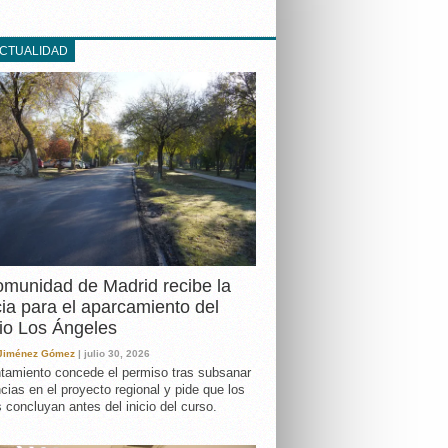
ACTUALIDAD
DA
munidad de Madrid recibe la
cia para el aparcamiento del
io Los Ángeles
 Jiménez Gómez
| julio 30, 2026
tamiento concede el permiso tras subsanar
ncias en el proyecto regional y pide que los
s concluyan antes del inicio del curso.