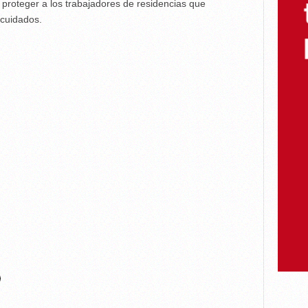
 proteger a los trabajadores de residencias que
 cuidados.