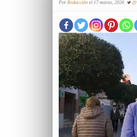
Por
Redacción
el 17 marzo, 2026
@G