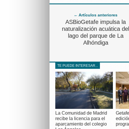
← Artículos anteriores
ASBioGetafe impulsa la
naturalización acuática de
lago del parque de La
Alhóndiga
TE PUEDE INTERESAR...
La Comunidad de Madrid
Getafe
recibe la licencia para el
edició
aparcamiento del colegio
progra