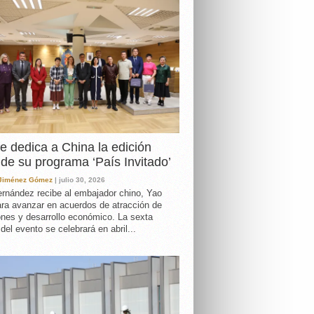
e dedica a China la edición
de su programa ‘País Invitado’
 Jiménez Gómez
| julio 30, 2026
rnández recibe al embajador chino, Yao
ara avanzar en acuerdos de atracción de
ones y desarrollo económico. La sexta
 del evento se celebrará en abril...