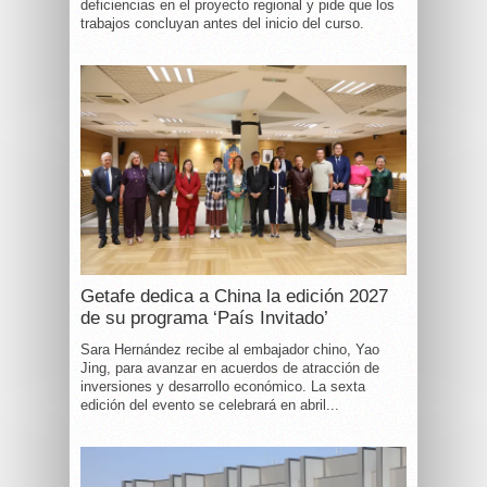
deficiencias en el proyecto regional y pide que los
trabajos concluyan antes del inicio del curso.
Getafe dedica a China la edición 2027
de su programa ‘País Invitado’
Sara Hernández recibe al embajador chino, Yao
Jing, para avanzar en acuerdos de atracción de
inversiones y desarrollo económico. La sexta
edición del evento se celebrará en abril...