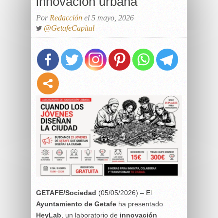
innovación urbana
Por
Redacción
el 5 mayo, 2026
@GetafeCapital
GETAFE/Sociedad
(05/05/2026) – El
Ayuntamiento de Getafe
ha presentado
HeyLab
, un laboratorio de
innovación