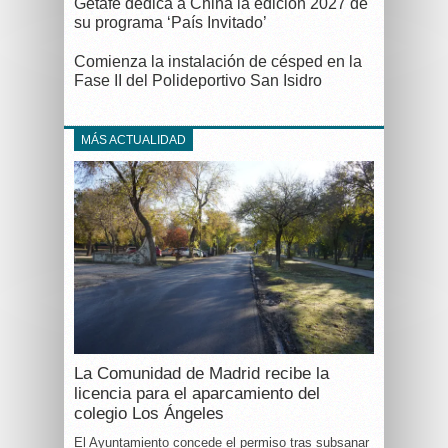
Getafe dedica a China la edición 2027 de
su programa ‘País Invitado’
Comienza la instalación de césped en la
Fase II del Polideportivo San Isidro
MÁS ACTUALIDAD
La Comunidad de Madrid recibe la
licencia para el aparcamiento del
colegio Los Ángeles
El Ayuntamiento concede el permiso tras subsanar