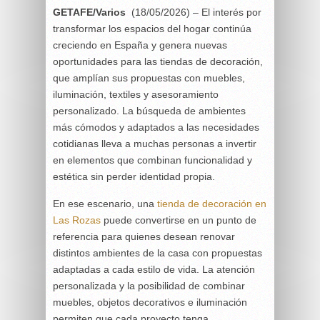
GETAFE/Varios
(18/05/2026) – El interés por
transformar los espacios del hogar continúa
creciendo en España y genera nuevas
oportunidades para las tiendas de decoración,
que amplían sus propuestas con muebles,
iluminación, textiles y asesoramiento
personalizado. La búsqueda de ambientes
más cómodos y adaptados a las necesidades
cotidianas lleva a muchas personas a invertir
en elementos que combinan funcionalidad y
estética sin perder identidad propia.
En ese escenario, una
tienda de decoración en
Las Rozas
puede convertirse en un punto de
referencia para quienes desean renovar
distintos ambientes de la casa con propuestas
adaptadas a cada estilo de vida. La atención
personalizada y la posibilidad de combinar
muebles, objetos decorativos e iluminación
permiten que cada proyecto tenga