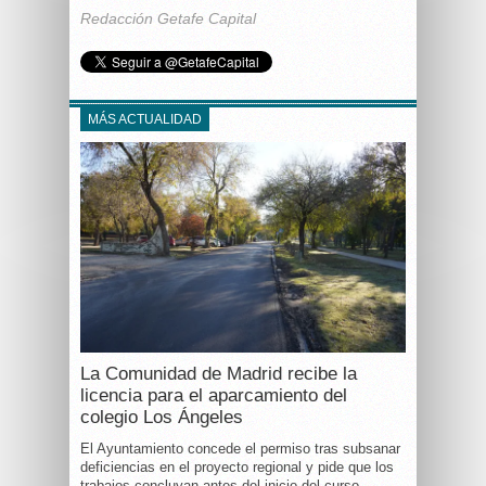
Redacción Getafe Capital
MÁS ACTUALIDAD
La Comunidad de Madrid recibe la
licencia para el aparcamiento del
colegio Los Ángeles
El Ayuntamiento concede el permiso tras subsanar
deficiencias en el proyecto regional y pide que los
trabajos concluyan antes del inicio del curso.