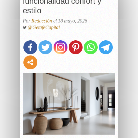
funcionalidad confort y
estilo
Por
Redacción
el 18 mayo, 2026
@GetafeCapital