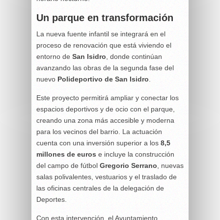
Un parque en transformación
La nueva fuente infantil se integrará en el
proceso de renovación que está viviendo el
entorno de
San Isidro
, donde continúan
avanzando las obras de la segunda fase del
nuevo
Polideportivo de San Isidro
.
Este proyecto permitirá ampliar y conectar los
espacios deportivos y de ocio con el parque,
creando una zona más accesible y moderna
para los vecinos del barrio. La actuación
cuenta con una inversión superior a los
8,5
millones de euros
e incluye la construcción
del campo de fútbol
Gregorio Serrano
, nuevas
salas polivalentes, vestuarios y el traslado de
las oficinas centrales de la delegación de
Deportes.
Con esta intervención, el Ayuntamiento