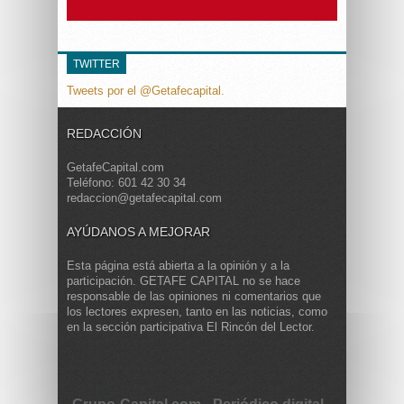
TWITTER
Tweets por el @Getafecapital.
REDACCIÓN
GetafeCapital.com
Teléfono: 601 42 30 34
redaccion@getafecapital.com
AYÚDANOS A MEJORAR
Esta página está abierta a la opinión y a la
participación. GETAFE CAPITAL no se hace
responsable de las opiniones ni comentarios que
los lectores expresen, tanto en las noticias, como
en la sección participativa El Rincón del Lector.