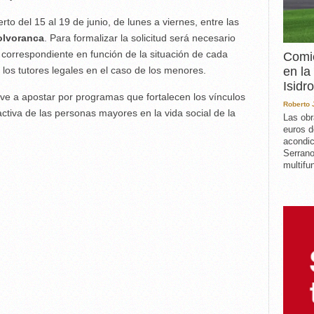
to del 15 al 19 de junio, de lunes a viernes, entre las
olvoranca
. Para formalizar la solicitud será necesario
 correspondiente en función de la situación de cada
Comie
en la
e los tutores legales en el caso de los menores.
Isidro
lve a apostar por programas que fortalecen los vínculos
Roberto
activa de las personas mayores en la vida social de la
Las obr
euros d
acondic
Serrano
multifun