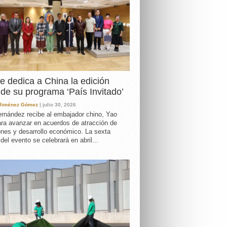
e dedica a China la edición
de su programa ‘País Invitado’
 Jiménez Gómez
| julio 30, 2026
rnández recibe al embajador chino, Yao
ara avanzar en acuerdos de atracción de
ones y desarrollo económico. La sexta
 del evento se celebrará en abril...