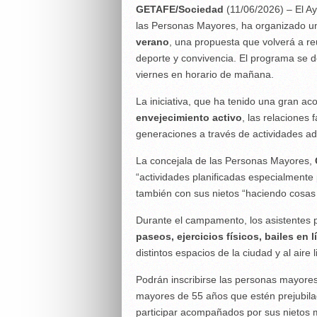
GETAFE/Sociedad
(11/06/2026) – El Ay
las Personas Mayores, ha organizado u
verano
, una propuesta que volverá a re
deporte y convivencia. El programa se des
viernes en horario de mañana.
La iniciativa, que ha tenido una gran ac
envejecimiento activo
, las relaciones 
generaciones a través de actividades a
La concejala de las Personas Mayores,
“actividades planificadas especialmente
también con sus nietos “haciendo cosas di
Durante el campamento, los asistentes 
paseos, ejercicios físicos, bailes en
distintos espacios de la ciudad y al aire l
Podrán inscribirse las personas mayor
mayores de 55 años que estén prejubila
participar acompañados por sus nietos 