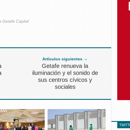
a Getafe Capital
Artículos siguientes →
a
Getafe renueva la
a
iluminación y el sonido de
sus centros cívicos y
sociales
TWIT