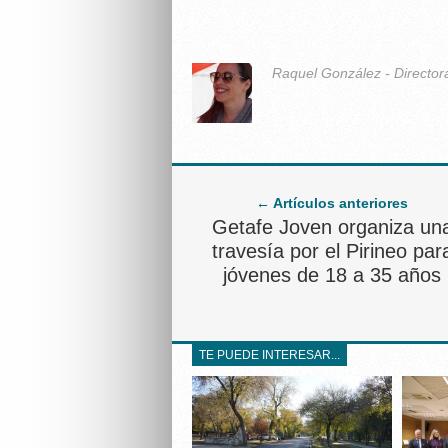
Raquel González - Director
← Artículos anteriores
Getafe Joven organiza un
travesía por el Pirineo par
jóvenes de 18 a 35 años
TE PUEDE INTERESAR...