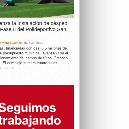
nza la instalación de césped
 Fase II del Polideportivo San
 Jiménez Gómez
| julio 28, 2026
as, financiadas con casi 8,5 millones de
e presupuesto municipal, avanzan con el
ionamiento del campo de fútbol Gregorio
. El complejo sumará cuatro salas
cionales,...