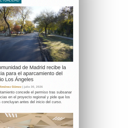
ACTUALIDAD
DA
munidad de Madrid recibe la
cia para el aparcamiento del
io Los Ángeles
 Jiménez Gómez
| julio 30, 2026
tamiento concede el permiso tras subsanar
ncias en el proyecto regional y pide que los
s concluyan antes del inicio del curso.