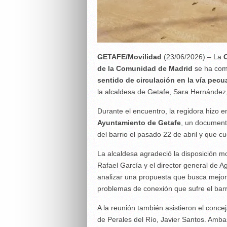
GETAFE/Movilidad
(23/06/2026) – La
C
de la Comunidad de Madrid
se ha comp
sentido de circulación en la vía pecua
la alcaldesa de Getafe, Sara Hernández, 
Durante el encuentro, la regidora hizo e
Ayuntamiento de Getafe
, un document
del barrio el pasado 22 de abril y que c
La alcaldesa agradeció la disposición mo
Rafael García y el director general de A
analizar una propuesta que busca mejor
problemas de conexión que sufre el barr
A la reunión también asistieron el conc
de Perales del Río, Javier Santos. Amba