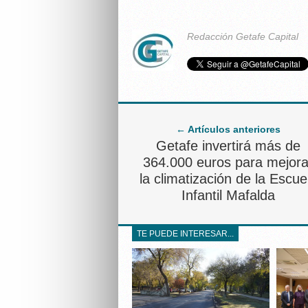
Redacción Getafe Capital
← Artículos anteriores
Getafe invertirá más de
364.000 euros para mejora
la climatización de la Escue
Infantil Mafalda
TE PUEDE INTERESAR...