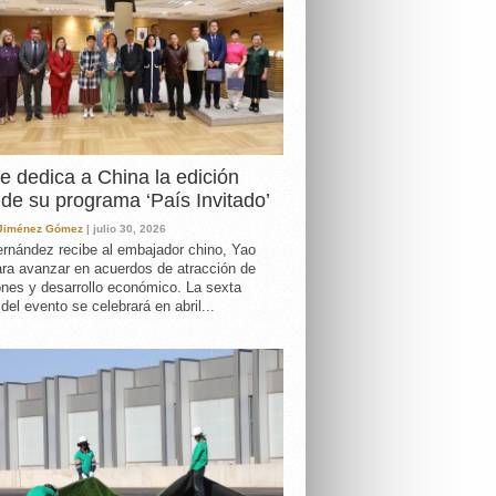
e dedica a China la edición
de su programa ‘País Invitado’
 Jiménez Gómez
| julio 30, 2026
rnández recibe al embajador chino, Yao
ara avanzar en acuerdos de atracción de
ones y desarrollo económico. La sexta
 del evento se celebrará en abril...