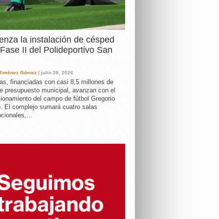
nza la instalación de césped
 Fase II del Polideportivo San
 Jiménez Gómez
| julio 28, 2026
as, financiadas con casi 8,5 millones de
e presupuesto municipal, avanzan con el
ionamiento del campo de fútbol Gregorio
. El complejo sumará cuatro salas
cionales,...