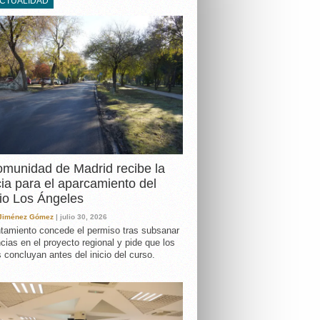
ACTUALIDAD
DA
munidad de Madrid recibe la
cia para el aparcamiento del
io Los Ángeles
 Jiménez Gómez
| julio 30, 2026
tamiento concede el permiso tras subsanar
ncias en el proyecto regional y pide que los
s concluyan antes del inicio del curso.