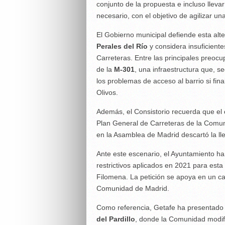
conjunto de la propuesta e incluso llevar
necesario, con el objetivo de agilizar un
El Gobierno municipal defiende esta alt
Perales del Río
y considera insuficiente
Carreteras. Entre las principales preocu
de la
M-301
, una infraestructura que, 
los problemas de acceso al barrio si fin
Olivos.
Además, el Consistorio recuerda que el
Plan General de Carreteras de la Comu
en la Asamblea de Madrid descartó la ll
Ante este escenario, el Ayuntamiento ha s
restrictivos aplicados en 2021 para esta
Filomena. La petición se apoya en un c
Comunidad de Madrid.
Como referencia, Getafe ha presentado 
del Pardillo
, donde la Comunidad modif