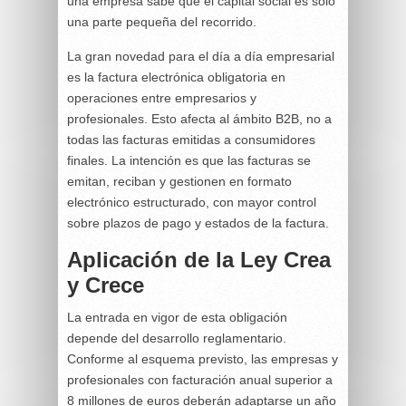
una empresa sabe que el capital social es solo
una parte pequeña del recorrido.
La gran novedad para el día a día empresarial
es la factura electrónica obligatoria en
operaciones entre empresarios y
profesionales. Esto afecta al ámbito B2B, no a
todas las facturas emitidas a consumidores
finales. La intención es que las facturas se
emitan, reciban y gestionen en formato
electrónico estructurado, con mayor control
sobre plazos de pago y estados de la factura.
Aplicación de la Ley Crea
y Crece
La entrada en vigor de esta obligación
depende del desarrollo reglamentario.
Conforme al esquema previsto, las empresas y
profesionales con facturación anual superior a
8 millones de euros deberán adaptarse un año