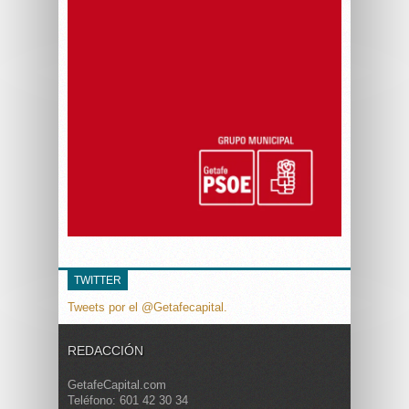
TWITTER
Tweets por el @Getafecapital.
REDACCIÓN
GetafeCapital.com
Teléfono: 601 42 30 34