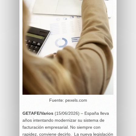
Fuente: pexels.com
GETAFE/Varios
(15/06/2026) – España lleva
años intentando modernizar su sistema de
facturación empresarial. No siempre con
rapidez, conviene decirlo. La nueva legislación