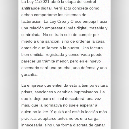
La Ley 11/2021 abrió la etapa del control
antifraude digital. VeriFactu concreta cómo
deben comportarse los sistemas de
facturación. La Ley Crea y Crece empuja hacia
una relación empresarial más digital, trazable y
controlada. No se trata solo de cumplir por
miedo a una sanción, sino de ordenar la casa
antes de que llamen a la puerta. Una factura
bien emitida, registrada y conservada puede
parecer un trámite menor, pero en el nuevo
escenario será una prueba, una defensa y una
garantía.
La empresa que entienda esto a tiempo evitará
prisas, sanciones y cambios improvisados. La
que lo deje para el final descubrirá, una vez
más, que la normativa no suele esperar a
quien no la lee. Y quizá ahí esté la lección más
práctica: adaptarse antes no es una carga
innecesaria, sino una forma discreta de ganar