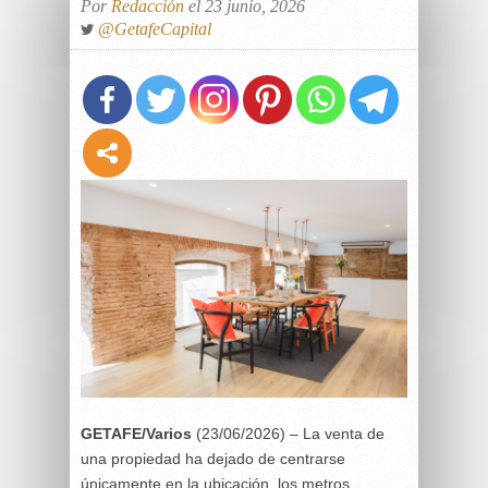
Por
Redacción
el 23 junio, 2026
@GetafeCapital
GETAFE/Varios
(23/06/2026) – La venta de
una propiedad ha dejado de centrarse
únicamente en la ubicación, los metros