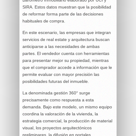
Barómetro Inmobiliario elaborado por UCI y
SIRA. Estos datos muestran que la posibilidad
de reformar forma parte de las decisiones
habituales de compra.
En este escenario, las empresas que integran
servicios de real estate y arquitectura buscan
anticiparse a las necesidades de ambas
partes. El vendedor cuenta con herramientas
para presentar mejor su propiedad, mientras
que el comprador accede a información que le
permite evaluar con mayor precisión las
posibilidades futuras del inmueble.
La denominada gestión 360° surge
precisamente como respuesta a esta
demanda. Bajo este modelo, un mismo equipo
coordina la valoración de la vivienda, la
estrategia comercial, la producción de material
visual, los proyectos arquitectónicos
preliminares, la difusión en portales