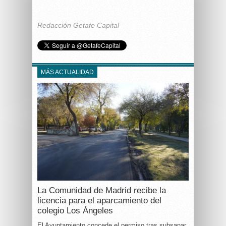
Redacción Getafe Capital
MÁS ACTUALIDAD
La Comunidad de Madrid recibe la
licencia para el aparcamiento del
colegio Los Ángeles
El Ayuntamiento concede el permiso tras subsanar