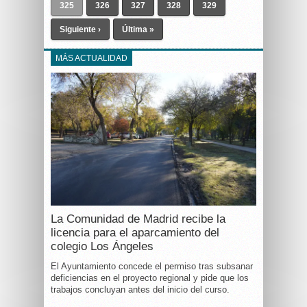
325
326
327
328
329
Siguiente ›
Última »
MÁS ACTUALIDAD
La Comunidad de Madrid recibe la
licencia para el aparcamiento del
colegio Los Ángeles
El Ayuntamiento concede el permiso tras subsanar
deficiencias en el proyecto regional y pide que los
trabajos concluyan antes del inicio del curso.