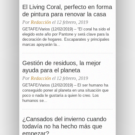
El Living Coral, perfecto en forma
de pintura para renovar la casa
Por
Redacción
el 12 febrero, 2019
GETAFE/Varios (12/02/2019) – “El coral ha sido el
elegido este año por Pantone y será clave para la
decoración de hogares. Escaparates y principales
marcas apoyarán la...
Gestión de residuos, la mejor
ayuda para el planeta
Por
Redacción
el 12 febrero, 2019
GETAFE/Varios (12/02/2019) – El ser humano ha
conseguido poner al planeta en una situación que
poco o nada le gustaría a quien lo creo. Los
humanos se...
¿Cansados del invierno cuando
todavía no ha hecho más que
empezar?