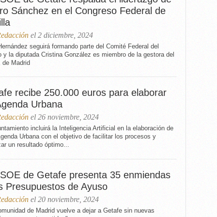
ro Sánchez en el Congreso Federal de
lla
edacción
el 2 diciembre, 2024
Hernández seguirá formando parte del Comité Federal del
o y la diputada Cristina González es miembro de la gestora del
de Madrid
afe recibe 250.000 euros para elaborar
Agenda Urbana
edacción
el 26 noviembre, 2024
ntamiento incluirá la Inteligencia Artificial en la elaboración de
genda Urbana con el objetivo de facilitar los procesos y
ar un resultado óptimo...
PSOE de Getafe presenta 35 enmiendas
os Presupuestos de Ayuso
edacción
el 20 noviembre, 2024
omunidad de Madrid vuelve a dejar a Getafe sin nuevas