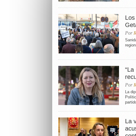
Los
Get
Por
R
Sanid
region
“La
rec
Por
R
La di
Políti
partid
La 
acu
cont