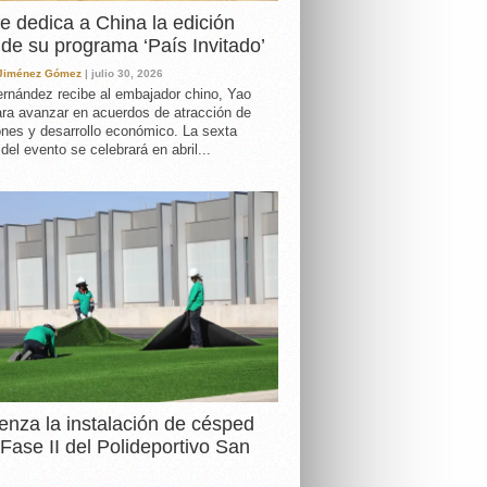
e dedica a China la edición
de su programa ‘País Invitado’
 Jiménez Gómez
| julio 30, 2026
rnández recibe al embajador chino, Yao
ara avanzar en acuerdos de atracción de
ones y desarrollo económico. La sexta
 del evento se celebrará en abril...
nza la instalación de césped
 Fase II del Polideportivo San