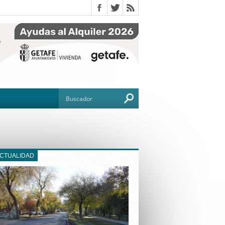
ACTUALIDAD
O
TO
G