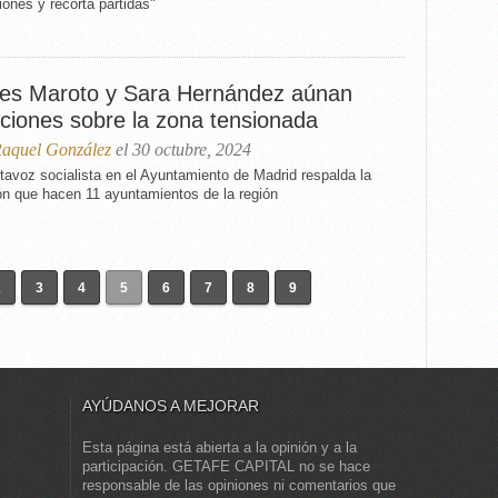
iones y recorta partidas"
es Maroto y Sara Hernández aúnan
iciones sobre la zona tensionada
aquel González
el 30 octubre, 2024
tavoz socialista en el Ayuntamiento de Madrid respalda la
ón que hacen 11 ayuntamientos de la región
2
3
4
5
6
7
8
9
AYÚDANOS A MEJORAR
Esta página está abierta a la opinión y a la
participación. GETAFE CAPITAL no se hace
responsable de las opiniones ni comentarios que