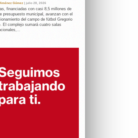
 Jiménez Gómez
| julio 28, 2026
as, financiadas con casi 8,5 millones de
e presupuesto municipal, avanzan con el
ionamiento del campo de fútbol Gregorio
. El complejo sumará cuatro salas
cionales,...