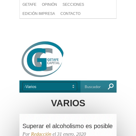
GETAFE
OPINIÓN
SECCIONES
EDICIÓN IMPRESA
CONTACTO
VARIOS
Superar el alcoholismo es posible
Por
Redacción
el 31 enero, 2020