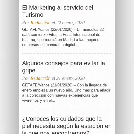
El Marketing al servicio del
Turismo
Por
Redacción
el 22 enero, 2020
GETAFE/Varios (22/01/2020) – El miércoles 22
dará comienzo Fitur, la Feria Internacional de
turismo, que reunirá en Madrid a las mejores
empresas del panorama digital...
Algunos consejos para evitar la
gripe
Por
Redacción
el 21 enero, 2020
GETAFE/Varios (21/01/2020) – Con la llegada de
enero empieza un nuevo año. Uno más para añadir
a la colección con nuevas experiencias que
viviremos y en el...
¿Conoces los cuidados que la
piel necesita según la estación en
la que nos encontremos?