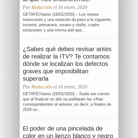
Por
Redacción
el 16 enero, 2020
GETAFE/Varios (16/01/2020) – Los meses
transcurren y una estación da paso a la siguiente,
invierno, primavera, verano y otoño, cuatro
estaciones y una misma piel que...
¿Sabes qué debes revisar antes
de realizar la ITV? Te contamos
dónde se localizan los defectos
graves que imposibilitan
superarla
Por
Redacción
el 16 enero, 2020
GETAFE/Varios (16/01/2020) – Suele ser común
que al finalizar un año se publiquen las cifras
correspondientes al anterior, es decir, a finales de
2019 se...
El poder de una pincelada de
color en un lienzo blanco y negro