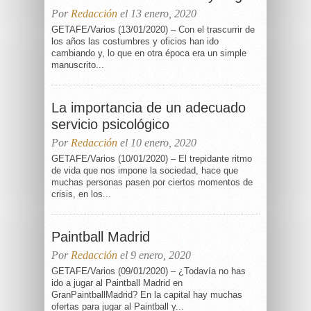
Por
Redacción
el 13 enero, 2020
GETAFE/Varios (13/01/2020) – Con el trascurrir de
los años las costumbres y oficios han ido
cambiando y, lo que en otra época era un simple
manuscrito...
La importancia de un adecuado
servicio psicológico
Por
Redacción
el 10 enero, 2020
GETAFE/Varios (10/01/2020) – El trepidante ritmo
de vida que nos impone la sociedad, hace que
muchas personas pasen por ciertos momentos de
crisis, en los...
Paintball Madrid
Por
Redacción
el 9 enero, 2020
GETAFE/Varios (09/01/2020) – ¿Todavía no has
ido a jugar al Paintball Madrid en
GranPaintballMadrid? En la capital hay muchas
ofertas para jugar al Paintball y...