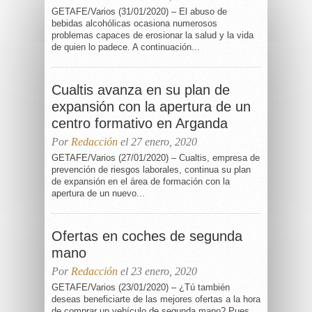
GETAFE/Varios (31/01/2020) – El abuso de
bebidas alcohólicas ocasiona numerosos
problemas capaces de erosionar la salud y la vida
de quien lo padece. A continuación...
Cualtis avanza en su plan de
expansión con la apertura de un
centro formativo en Arganda
Por
Redacción
el 27 enero, 2020
GETAFE/Varios (27/01/2020) – Cualtis, empresa de
prevención de riesgos laborales, continua su plan
de expansión en el área de formación con la
apertura de un nuevo...
Ofertas en coches de segunda
mano
Por
Redacción
el 23 enero, 2020
GETAFE/Varios (23/01/2020) – ¿Tú también
deseas beneficiarte de las mejores ofertas a la hora
de comprar un vehículo de segunda mano? Pues,