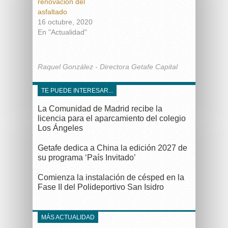
renovación del
asfaltado
16 octubre, 2020
En "Actualidad"
Raquel González - Directora Getafe Capital
TE PUEDE INTERESAR...
La Comunidad de Madrid recibe la
licencia para el aparcamiento del colegio
Los Ángeles
Getafe dedica a China la edición 2027 de
su programa ‘País Invitado’
Comienza la instalación de césped en la
Fase II del Polideportivo San Isidro
MÁS ACTUALIDAD