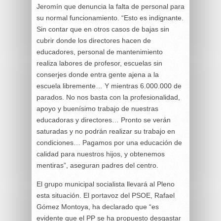
Jeromín que denuncia la falta de personal para
su normal funcionamiento. “Esto es indignante.
Sin contar que en otros casos de bajas sin
cubrir donde los directores hacen de
educadores, personal de mantenimiento
realiza labores de profesor, escuelas sin
conserjes donde entra gente ajena a la
escuela libremente… Y mientras 6.000.000 de
parados. No nos basta con la profesionalidad,
apoyo y buenísimo trabajo de nuestras
educadoras y directores… Pronto se verán
saturadas y no podrán realizar su trabajo en
condiciones… Pagamos por una educación de
calidad para nuestros hijos, y obtenemos
mentiras”, aseguran padres del centro.
El grupo municipal socialista llevará al Pleno
esta situación. El portavoz del PSOE, Rafael
Gómez Montoya, ha declarado que “es
evidente que el PP se ha propuesto desgastar