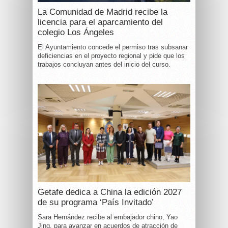
La Comunidad de Madrid recibe la
licencia para el aparcamiento del
colegio Los Ángeles
El Ayuntamiento concede el permiso tras subsanar
deficiencias en el proyecto regional y pide que los
trabajos concluyan antes del inicio del curso.
Getafe dedica a China la edición 2027
de su programa ‘País Invitado’
Sara Hernández recibe al embajador chino, Yao
Jing, para avanzar en acuerdos de atracción de