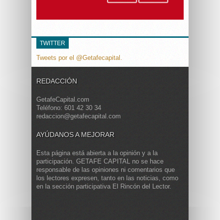
TWITTER
Tweets por el @Getafecapital.
REDACCIÓN
GetafeCapital.com
Teléfono: 601 42 30 34
redaccion@getafecapital.com
AYÚDANOS A MEJORAR
Esta página está abierta a la opinión y a la
participación. GETAFE CAPITAL no se hace
responsable de las opiniones ni comentarios que
los lectores expresen, tanto en las noticias, como
en la sección participativa El Rincón del Lector.