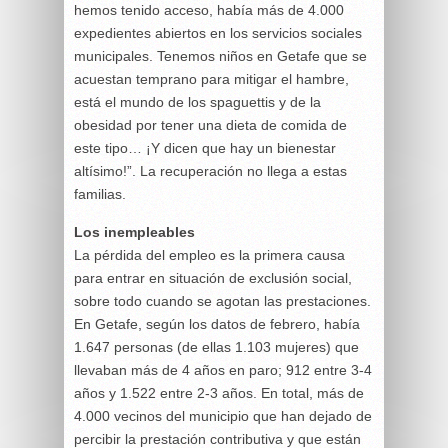
hemos tenido acceso, había más de 4.000
expedientes abiertos en los servicios sociales
municipales. Tenemos niños en Getafe que se
acuestan temprano para mitigar el hambre,
está el mundo de los spaguettis y de la
obesidad por tener una dieta de comida de
este tipo… ¡Y dicen que hay un bienestar
altísimo!”. La recuperación no llega a estas
familias.
Los inempleables
La pérdida del empleo es la primera causa
para entrar en situación de exclusión social,
sobre todo cuando se agotan las prestaciones.
En Getafe, según los datos de febrero, había
1.647 personas (de ellas 1.103 mujeres) que
llevaban más de 4 años en paro; 912 entre 3-4
años y 1.522 entre 2-3 años. En total, más de
4.000 vecinos del municipio que han dejado de
percibir la prestación contributiva y que están