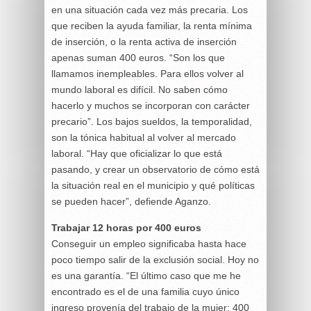
en una situación cada vez más precaria. Los
que reciben la ayuda familiar, la renta mínima
de inserción, o la renta activa de inserción
apenas suman 400 euros. “Son los que
llamamos inempleables. Para ellos volver al
mundo laboral es difícil. No saben cómo
hacerlo y muchos se incorporan con carácter
precario”. Los bajos sueldos, la temporalidad,
son la tónica habitual al volver al mercado
laboral. “Hay que oficializar lo que está
pasando, y crear un observatorio de cómo está
la situación real en el municipio y qué políticas
se pueden hacer”, defiende Aganzo.
Trabajar 12 horas por 400 euros
Conseguir un empleo significaba hasta hace
poco tiempo salir de la exclusión social. Hoy no
es una garantía. “El último caso que me he
encontrado es el de una familia cuyo único
ingreso provenía del trabajo de la mujer: 400