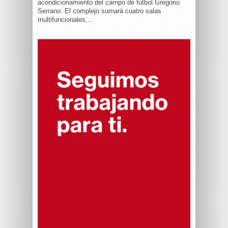
acondicionamiento del campo de fútbol Gregorio
Serrano. El complejo sumará cuatro salas
multifuncionales,...