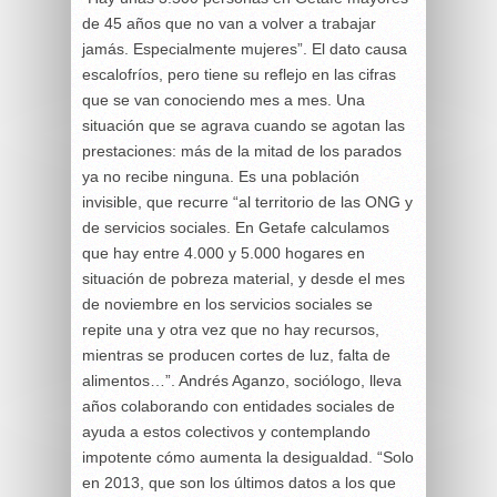
de 45 años que no van a volver a trabajar
jamás. Especialmente mujeres”. El dato causa
escalofríos, pero tiene su reflejo en las cifras
que se van conociendo mes a mes. Una
situación que se agrava cuando se agotan las
prestaciones: más de la mitad de los parados
ya no recibe ninguna. Es una población
invisible, que recurre “al territorio de las ONG y
de servicios sociales. En Getafe calculamos
que hay entre 4.000 y 5.000 hogares en
situación de pobreza material, y desde el mes
de noviembre en los servicios sociales se
repite una y otra vez que no hay recursos,
mientras se producen cortes de luz, falta de
alimentos…”. Andrés Aganzo, sociólogo, lleva
años colaborando con entidades sociales de
ayuda a estos colectivos y contemplando
impotente cómo aumenta la desigualdad. “Solo
en 2013, que son los últimos datos a los que