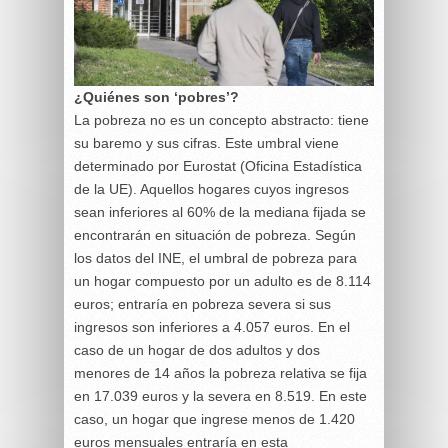
¿Quiénes son ‘pobres’?
La pobreza no es un concepto abstracto: tiene
su baremo y sus cifras. Este umbral viene
determinado por Eurostat (Oficina Estadística
de la UE). Aquellos hogares cuyos ingresos
sean inferiores al 60% de la mediana fijada se
encontrarán en situación de pobreza. Según
los datos del INE, el umbral de pobreza para
un hogar compuesto por un adulto es de 8.114
euros; entraría en pobreza severa si sus
ingresos son inferiores a 4.057 euros. En el
caso de un hogar de dos adultos y dos
menores de 14 años la pobreza relativa se fija
en 17.039 euros y la severa en 8.519. En este
caso, un hogar que ingrese menos de 1.420
euros mensuales entraría en esta