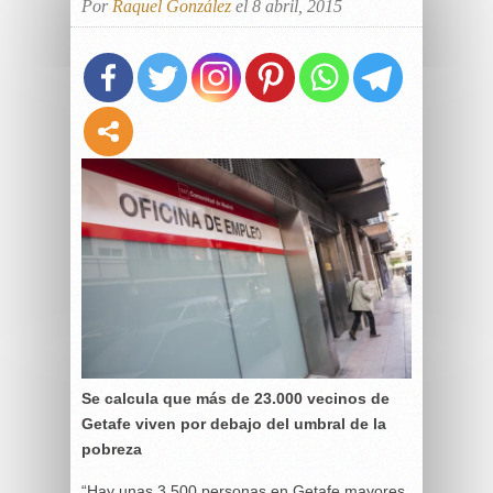
Por
Raquel González
el 8 abril, 2015
Se calcula que más de 23.000 vecinos de
Getafe viven por debajo del umbral de la
pobreza
“Hay unas 3.500 personas en Getafe mayores