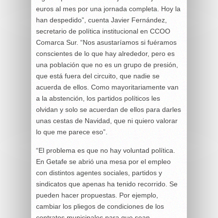
euros al mes por una jornada completa. Hoy la
han despedido”, cuenta Javier Fernández,
secretario de política institucional en CCOO
Comarca Sur. “Nos asustaríamos si fuéramos
conscientes de lo que hay alrededor, pero es
una población que no es un grupo de presión,
que está fuera del circuito, que nadie se
acuerda de ellos. Como mayoritariamente van
a la abstención, los partidos políticos les
olvidan y solo se acuerdan de ellos para darles
unas cestas de Navidad, que ni quiero valorar
lo que me parece eso”.
“El problema es que no hay voluntad política.
En Getafe se abrió una mesa por el empleo
con distintos agentes sociales, partidos y
sindicatos que apenas ha tenido recorrido. Se
pueden hacer propuestas. Por ejemplo,
cambiar los pliegos de condiciones de los
contratos municipales para que sean