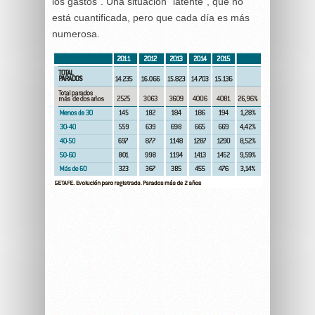
los gastos”. Una situación “latente”, que no
está cuantificada, pero que cada día es más
numerosa.