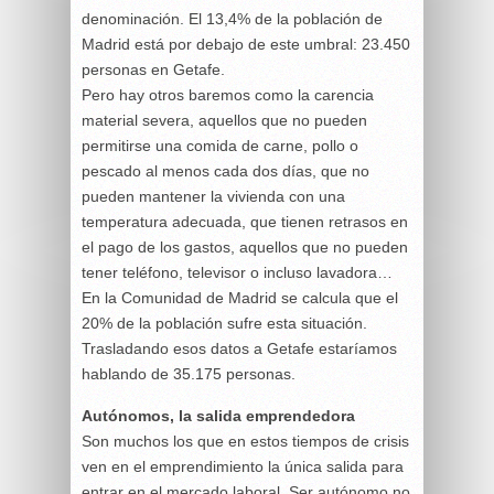
denominación. El 13,4% de la población de
Madrid está por debajo de este umbral: 23.450
personas en Getafe.
Pero hay otros baremos como la carencia
material severa, aquellos que no pueden
permitirse una comida de carne, pollo o
pescado al menos cada dos días, que no
pueden mantener la vivienda con una
temperatura adecuada, que tienen retrasos en
el pago de los gastos, aquellos que no pueden
tener teléfono, televisor o incluso lavadora…
En la Comunidad de Madrid se calcula que el
20% de la población sufre esta situación.
Trasladando esos datos a Getafe estaríamos
hablando de 35.175 personas.
Autónomos, la salida emprendedora
Son muchos los que en estos tiempos de crisis
ven en el emprendimiento la única salida para
entrar en el mercado laboral. Ser autónomo no