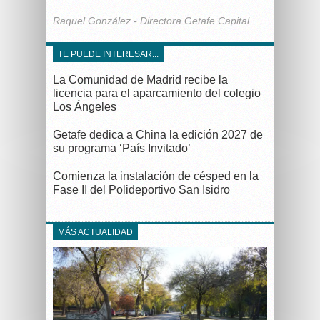
Raquel González - Directora Getafe Capital
TE PUEDE INTERESAR...
La Comunidad de Madrid recibe la
licencia para el aparcamiento del colegio
Los Ángeles
Getafe dedica a China la edición 2027 de
su programa ‘País Invitado’
Comienza la instalación de césped en la
Fase II del Polideportivo San Isidro
MÁS ACTUALIDAD