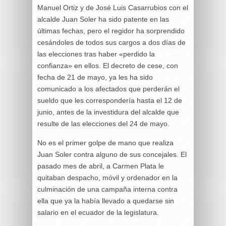
Manuel Ortiz y de José Luis Casarrubios con el
alcalde Juan Soler ha sido patente en las
últimas fechas, pero el regidor ha sorprendido
cesándoles de todos sus cargos a dos días de
las elecciones tras haber «perdido la
confianza» en ellos. El decreto de cese, con
fecha de 21 de mayo, ya les ha sido
comunicado a los afectados que perderán el
sueldo que les correspondería hasta el 12 de
junio, antes de la investidura del alcalde que
resulte de las elecciones del 24 de mayo.
No es el primer golpe de mano que realiza
Juan Soler contra alguno de sus concejales. El
pasado mes de abril, a Carmen Plata le
quitaban despacho, móvil y ordenador en la
culminación de una campaña interna contra
ella que ya la había llevado a quedarse sin
salario en el ecuador de la legislatura.