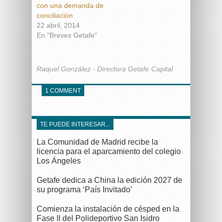
con una demanda de
conciliación
22 abril, 2014
En "Breves Getafe"
Raquel González - Directora Getafe Capital
1 COMMENT
TE PUEDE INTERESAR...
La Comunidad de Madrid recibe la
licencia para el aparcamiento del colegio
Los Ángeles
Getafe dedica a China la edición 2027 de
su programa ‘País Invitado’
Comienza la instalación de césped en la
Fase II del Polideportivo San Isidro