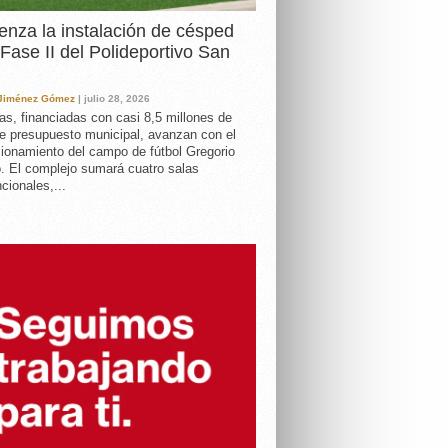
nza la instalación de césped
 Fase II del Polideportivo San
 Jiménez Gómez
| julio 28, 2026
as, financiadas con casi 8,5 millones de
e presupuesto municipal, avanzan con el
ionamiento del campo de fútbol Gregorio
. El complejo sumará cuatro salas
cionales,...