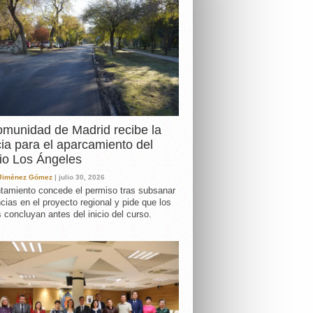
DA
munidad de Madrid recibe la
cia para el aparcamiento del
io Los Ángeles
 Jiménez Gómez
| julio 30, 2026
tamiento concede el permiso tras subsanar
ncias en el proyecto regional y pide que los
s concluyan antes del inicio del curso.