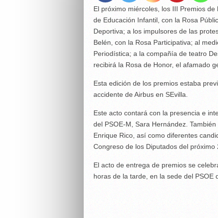
El próximo miércoles, los III Premios de
de Educación Infantil, con la Rosa Públ
Deportiva; a los impulsores de las prote
Belén, con la Rosa Participativa; al me
Periodística; a la compañía de teatro De
recibirá la Rosa de Honor, el afamado 
Esta edición de los premios estaba prev
accidente de Airbus en SEvilla.
Este acto contará con la presencia e int
del PSOE-M, Sara Hernández. También as
Enrique Rico, así como diferentes candid
Congreso de los Diputados del próximo 
El acto de entrega de premios se celebra
horas de la tarde, en la sede del PSOE 