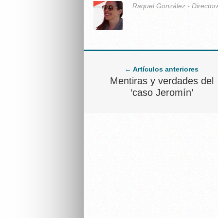
Raquel González - Director
← Artículos anteriores
Mentiras y verdades del
‘caso Jeromín’