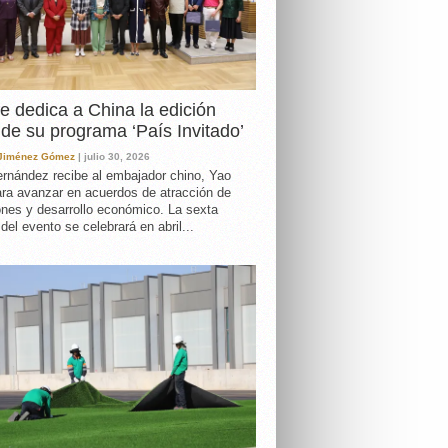
e dedica a China la edición
de su programa ‘País Invitado’
 Jiménez Gómez
| julio 30, 2026
rnández recibe al embajador chino, Yao
ara avanzar en acuerdos de atracción de
ones y desarrollo económico. La sexta
 del evento se celebrará en abril...