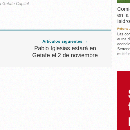
a Getafe Capital
Comie
en la
Isidro
Roberto
Las obr
euros d
Artículos siguientes →
acondic
Pablo Iglesias estará en
Serrano
multifun
Getafe el 2 de noviembre