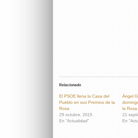
Relacionado
El PSOE llena la Casa del
Ángel G
Pueblo en sus Premios de la
domingo
Rosa
la Rosa
29 octubre, 2015
21 sept
En "Actualidad"
En "Act