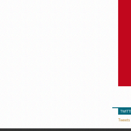
TWIT
Tweets 