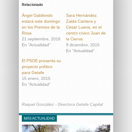
Relacionado
Ángel Gabilondo
Sara Hernández,
estará este domingo
Zaida Cantera y
en los Premios de la
César Luena, en el
Rosa
centro cívico Juan de
21 septiembre, 2018
la Cierva
En "Actualidad"
9 diciembre, 2015
En "Actualidad"
El PSOE presenta su
proyecto político
para Getafe
15 enero, 2015
En "Actualidad"
Raquel González - Directora Getafe Capital
MÁS ACTUALIDAD