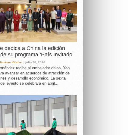
e dedica a China la edición
de su programa ‘País Invitado’
 Jiménez Gómez
| julio 30, 2026
rnández recibe al embajador chino, Yao
ara avanzar en acuerdos de atracción de
ones y desarrollo económico. La sexta
 del evento se celebrará en abril...