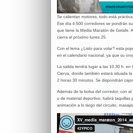
Se calientan motores, todo está práctic
Ese día 4.500 corredores se pondrán sus 
que tiene la Media Maratón de Getafe. A
cierra el próximo lunes 25.
Con el lema ¿Listo para volar? esta p
en el calendario nacional, ya que su or
La salida tendrá lugar a las 10.30 h. en
Cierva, donde también estará situada la 
2 horas 30 minutos. Se dispondrán cajon
Además de la bolsa del corredor, con al
o de material deportivo, habrá taquillas 
animación a lo largo del circuito, masaj