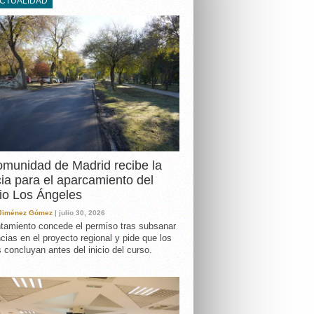
ACTUALIDAD
DA
munidad de Madrid recibe la
cia para el aparcamiento del
io Los Ángeles
 Jiménez Gómez
| julio 30, 2026
tamiento concede el permiso tras subsanar
ncias en el proyecto regional y pide que los
s concluyan antes del inicio del curso.