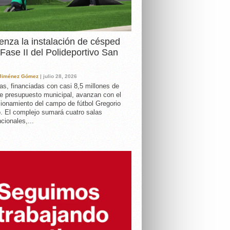
nza la instalación de césped
 Fase II del Polideportivo San
 Jiménez Gómez
| julio 28, 2026
as, financiadas con casi 8,5 millones de
e presupuesto municipal, avanzan con el
ionamiento del campo de fútbol Gregorio
. El complejo sumará cuatro salas
cionales,...