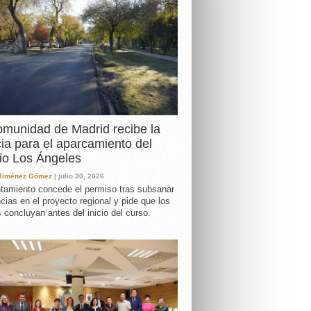
DA
munidad de Madrid recibe la
cia para el aparcamiento del
io Los Ángeles
 Jiménez Gómez
| julio 30, 2026
tamiento concede el permiso tras subsanar
ncias en el proyecto regional y pide que los
s concluyan antes del inicio del curso.