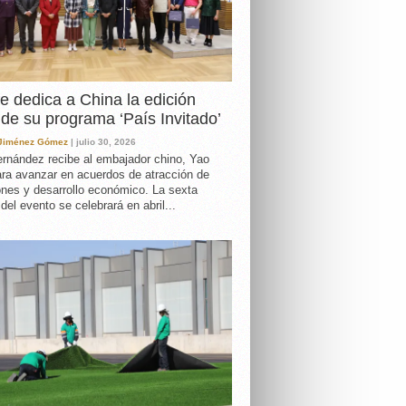
e dedica a China la edición
de su programa ‘País Invitado’
 Jiménez Gómez
| julio 30, 2026
rnández recibe al embajador chino, Yao
ara avanzar en acuerdos de atracción de
ones y desarrollo económico. La sexta
 del evento se celebrará en abril...