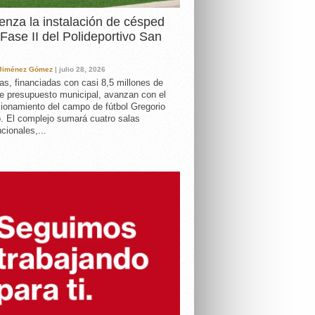
nza la instalación de césped
 Fase II del Polideportivo San
 Jiménez Gómez
| julio 28, 2026
as, financiadas con casi 8,5 millones de
e presupuesto municipal, avanzan con el
ionamiento del campo de fútbol Gregorio
. El complejo sumará cuatro salas
cionales,...