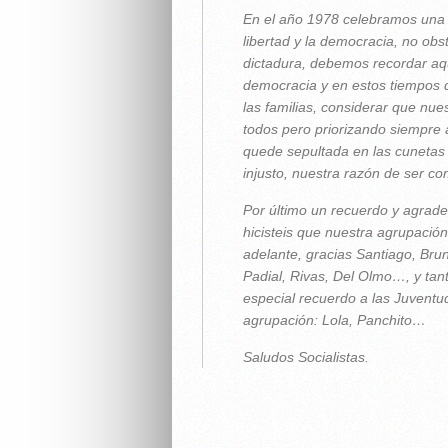
En el año 1978 celebramos una 
libertad y la democracia, no obs
dictadura, debemos recordar aq
democracia y en estos tiempos 
las familias, considerar que nu
todos pero priorizando siempre 
quede sepultada en las cunetas d
injusto, nuestra razón de ser co
Por último un recuerdo y agrad
hicisteis que nuestra agrupació
adelante, gracias Santiago, Bru
Padial, Rivas, Del Olmo…, y tan
especial recuerdo a las Juventu
agrupación: Lola, Panchito…
Saludos Socialistas.