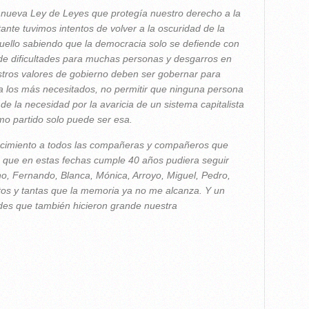
nueva Ley de Leyes que protegía nuestro derecho a la
tante tuvimos intentos de volver a la oscuridad de la
uello sabiendo que la democracia solo se defiende con
de dificultades para muchas personas y desgarros en
estros valores de gobierno deben ser gobernar para
a los más necesitados, no permitir que ninguna persona
e la necesidad por la avaricia de un sistema capitalista
mo partido solo puede ser esa.
ecimiento a todos las compañeras y compañeros que
n que en estas fechas cumple 40 años pudiera seguir
no, Fernando, Blanca, Mónica, Arroyo, Miguel, Pedro,
tos y tantas que la memoria ya no me alcanza. Y un
des que también hicieron grande nuestra