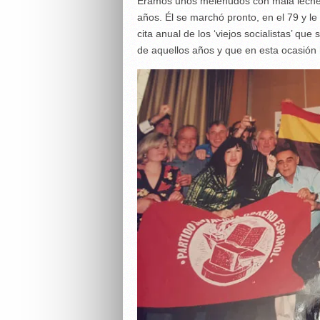
Éramos unos melenudos con mala leche
años. Él se marchó pronto, en el 79 y le
cita anual de los ‘viejos socialistas’ q
de aquellos años y que en esta ocasión