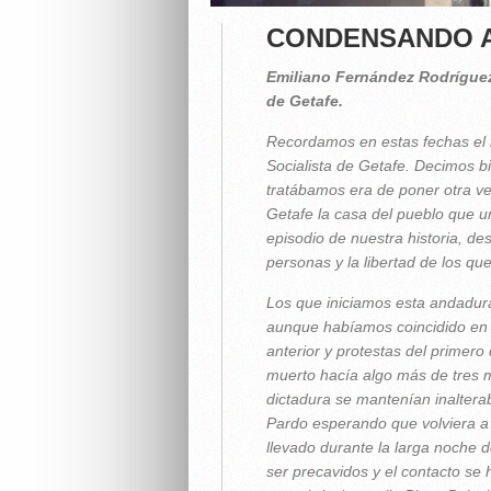
CONDENSANDO A
Emiliano Fernández Rodríguez.
de Getafe.
Recordamos en estas fechas el i
Socialista de Getafe. Decimos b
tratábamos era de poner otra ve
Getafe la casa del pueblo que u
episodio de nuestra historia, de
personas y la libertad de los que
Los que iniciamos esta andadur
aunque habíamos coincidido en 
anterior y protestas del primero 
muerto hacía algo más de tres m
dictadura se mantenían inalterab
Pardo esperando que volviera a
llevado durante la larga noche d
ser precavidos y el contacto se 