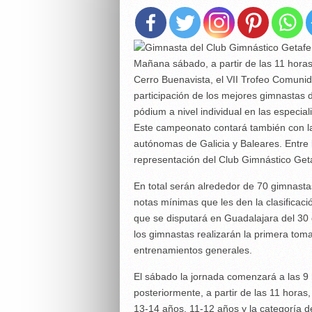
Mañana sábado, a partir de las 11 horas,
Cerro Buenavista, el VII Trofeo Comuni
participación de los mejores gimnastas 
pódium a nivel individual en las especia
Este campeonato contará también con la
autónomas de Galicia y Baleares. Entre 
representación del Club Gimnástico Get
En total serán alrededor de 70 gimnasta
notas mínimas que les den la clasificac
que se disputará en Guadalajara del 30 d
los gimnastas realizarán la primera toma
entrenamientos generales.
El sábado la jornada comenzará a las 9 
posteriormente, a partir de las 11 horas
13-14 años, 11-12 años y la categoría de