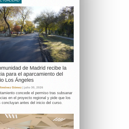
ACTUALIDAD
DA
munidad de Madrid recibe la
cia para el aparcamiento del
io Los Ángeles
 Jiménez Gómez
| julio 30, 2026
tamiento concede el permiso tras subsanar
ncias en el proyecto regional y pide que los
s concluyan antes del inicio del curso.