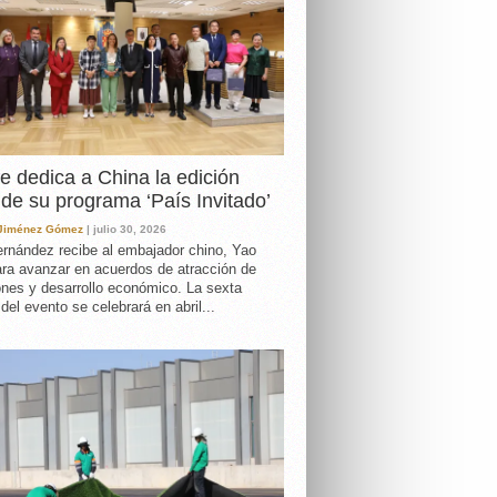
e dedica a China la edición
de su programa ‘País Invitado’
 Jiménez Gómez
| julio 30, 2026
rnández recibe al embajador chino, Yao
ara avanzar en acuerdos de atracción de
ones y desarrollo económico. La sexta
 del evento se celebrará en abril...