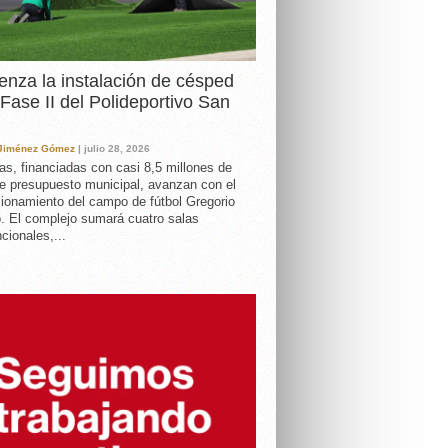
nza la instalación de césped
 Fase II del Polideportivo San
 Jiménez Gómez
| julio 28, 2026
as, financiadas con casi 8,5 millones de
e presupuesto municipal, avanzan con el
ionamiento del campo de fútbol Gregorio
. El complejo sumará cuatro salas
cionales,...