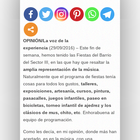
OPINIÓN/La voz de la
experiencia
(29/09/2016) – Este fin de
semana, hemos tenido las Fiestas del Barrio
del Sector III, en las que hay que resaltar la
amplia representación de la música
.
Naturalmente que el programa de fiestas tenía
cosas para todos los gustos,
talleres,
exposiciones, artesanía, cursos, pintura,
pasacalles, juegos infantiles, paseo en
bicicletas, torneo infantil de ajedrez y los
clásicos de mus, chito, etc
. Enhorabuena al
equipo de programación.
Como les decía, en mi opinión, donde más han
acertado, es en la música, con una