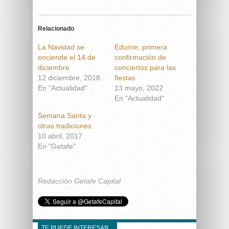
Relacionado
La Navidad se
Edurne, primera
enciende el 14 de
confirmación de
diciembre
conciertos para las
12 diciembre, 2018
fiestas
En "Actualidad"
13 mayo, 2022
En "Actualidad"
Semana Santa y
otras tradiciones
10 abril, 2017
En "Getafe"
Redacción Getafe Capital
TE PUEDE INTERESAR...