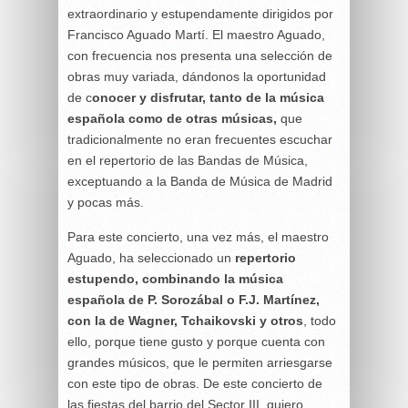
extraordinario y estupendamente dirigidos por
Francisco Aguado Martí. El maestro Aguado,
con frecuencia nos presenta una selección de
obras muy variada, dándonos la oportunidad
de c
onocer y disfrutar, tanto de la música
española como de otras músicas,
que
tradicionalmente no eran frecuentes escuchar
en el repertorio de las Bandas de Música,
exceptuando a la Banda de Música de Madrid
y pocas más.
Para este concierto, una vez más, el maestro
Aguado, ha seleccionado un
repertorio
estupendo, combinando la música
española de P. Sorozábal o F.J. Martínez,
con la de Wagner, Tchaikovski y otros
, todo
ello, porque tiene gusto y porque cuenta con
grandes músicos, que le permiten arriesgarse
con este tipo de obras. De este concierto de
las fiestas del barrio del Sector III, quiero