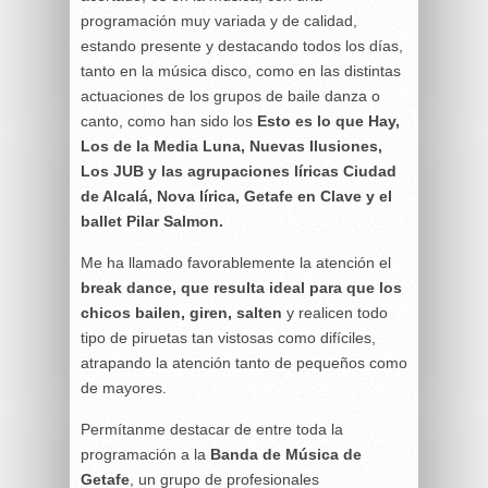
programación muy variada y de calidad,
estando presente y destacando todos los días,
tanto en la música disco, como en las distintas
actuaciones de los grupos de baile danza o
canto, como han sido los
Esto es lo que Hay,
Los de la Media Luna, Nuevas Ilusiones,
Los JUB y las agrupaciones líricas Ciudad
de Alcalá, Nova lírica, Getafe en Clave y el
ballet Pilar Salmon.
Me ha llamado favorablemente la atención el
break dance, que resulta ideal para que los
chicos bailen, giren, salten
y realicen todo
tipo de piruetas tan vistosas como difíciles,
atrapando la atención tanto de pequeños como
de mayores.
Permítanme destacar de entre toda la
programación a la
Banda de Música de
Getafe
, un grupo de profesionales