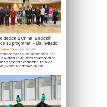
e dedica a China la edición
de su programa ‘País Invitado’
 Jiménez Gómez
| julio 30, 2026
rnández recibe al embajador chino, Yao
ara avanzar en acuerdos de atracción de
ones y desarrollo económico. La sexta
 del evento se celebrará en abril...