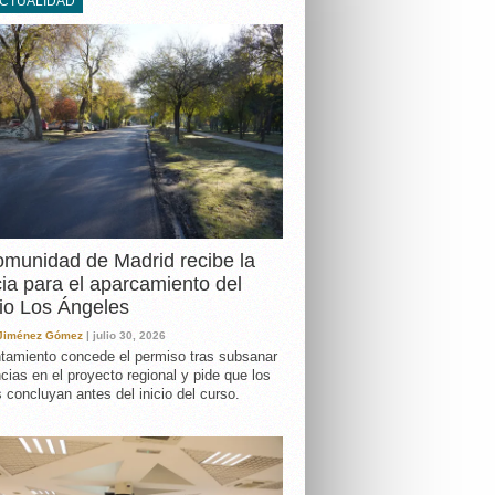
ACTUALIDAD
DA
munidad de Madrid recibe la
cia para el aparcamiento del
io Los Ángeles
 Jiménez Gómez
| julio 30, 2026
tamiento concede el permiso tras subsanar
ncias en el proyecto regional y pide que los
s concluyan antes del inicio del curso.