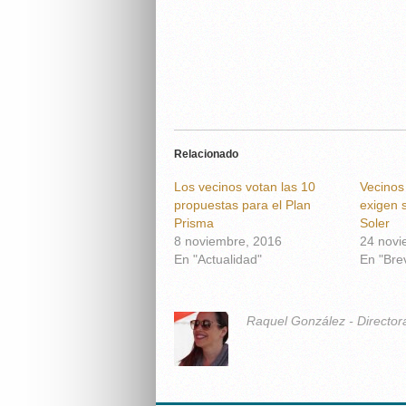
Relacionado
Los vecinos votan las 10
Vecinos
propuestas para el Plan
exigen 
Prisma
Soler
8 noviembre, 2016
24 novi
En "Actualidad"
En "Bre
Raquel González - Director