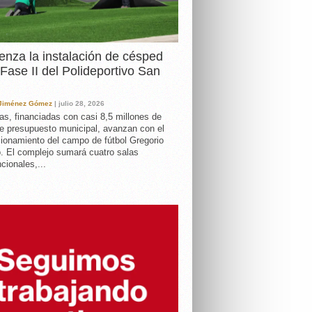
nza la instalación de césped
 Fase II del Polideportivo San
 Jiménez Gómez
| julio 28, 2026
as, financiadas con casi 8,5 millones de
e presupuesto municipal, avanzan con el
ionamiento del campo de fútbol Gregorio
. El complejo sumará cuatro salas
cionales,...