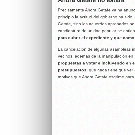
Ahora Getafe no estará
Precisamente Ahora Getafe ya ha anun
principio la actitud del gobierno ha sid
Getafe, sino los acuerdos aprobados po
candidatura de unidad popular se entie
para cubrir el expediente y que como
La cancelación de algunas asambleas info
vecinos, además de la manipulación en 
propuestas a votar e incluyendo en e
presupuestos
, que nada tiene que ver
motivos que Ahora Getafe esgrime para 