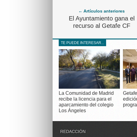
← Artículos anteriores
El Ayuntamiento gana el
recurso al Getafe CF
TE PUEDE INTERESAR...
La Comunidad de Madrid
Getafe
recibe la licencia para el
edició
aparcamiento del colegio
progra
Los Ángeles
REDACCIÓN