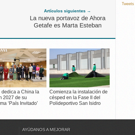
Tweets 
Artículos siguientes →
La nueva portavoz de Ahora
Getafe es Marta Esteban
 dedica a China la
Comienza la instalación de
n 2027 de su
césped en la Fase II del
ma ‘País Invitado’
Polideportivo San Isidro
AYÚDANOS A MEJORAR