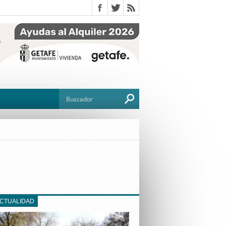
O
TO
G
ACTUALIDAD