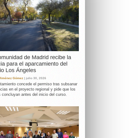
DA
munidad de Madrid recibe la
cia para el aparcamiento del
io Los Ángeles
 Jiménez Gómez
| julio 30, 2026
tamiento concede el permiso tras subsanar
ncias en el proyecto regional y pide que los
s concluyan antes del inicio del curso.