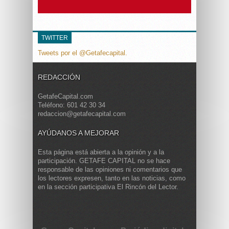
TWITTER
Tweets por el @Getafecapital.
REDACCIÓN
GetafeCapital.com
Teléfono: 601 42 30 34
redaccion@getafecapital.com
AYÚDANOS A MEJORAR
Esta página está abierta a la opinión y a la
participación. GETAFE CAPITAL no se hace
responsable de las opiniones ni comentarios que
los lectores expresen, tanto en las noticias, como
en la sección participativa El Rincón del Lector.