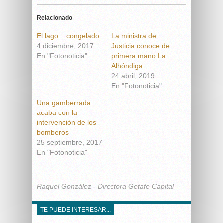
Relacionado
El lago... congelado
La ministra de
4 diciembre, 2017
Justicia conoce de
En "Fotonoticia"
primera mano La
Alhóndiga
24 abril, 2019
En "Fotonoticia"
Una gamberrada
acaba con la
intervención de los
bomberos
25 septiembre, 2017
En "Fotonoticia"
Raquel González - Directora Getafe Capital
TE PUEDE INTERESAR...