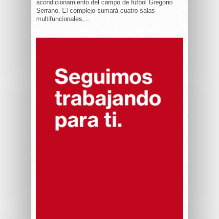
acondicionamiento del campo de fútbol Gregorio
Serrano. El complejo sumará cuatro salas
multifuncionales,...