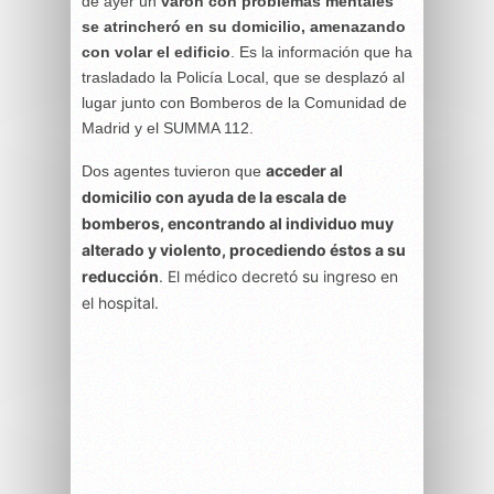
de ayer un
varón con problemas mentales
se atrincheró en su domicilio, amenazando
con volar el edificio
. Es la información que ha
trasladado la Policía Local, que se desplazó al
lugar junto con Bomberos de la Comunidad de
Madrid y el SUMMA 112.
acceder al
Dos agentes tuvieron que
domicilio con ayuda de la escala de
bomberos, encontrando al individuo muy
alterado y violento, procediendo éstos a su
reducción
. El médico decretó su ingreso en
el hospital.