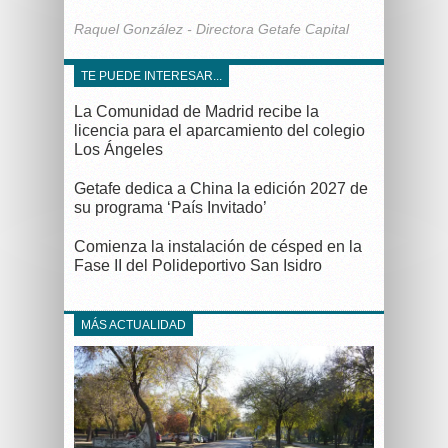
Raquel González - Directora Getafe Capital
TE PUEDE INTERESAR...
La Comunidad de Madrid recibe la
licencia para el aparcamiento del colegio
Los Ángeles
Getafe dedica a China la edición 2027 de
su programa ‘País Invitado’
Comienza la instalación de césped en la
Fase II del Polideportivo San Isidro
MÁS ACTUALIDAD