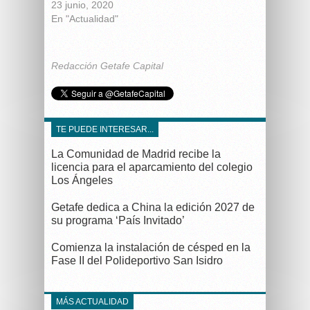
23 junio, 2020
En "Actualidad"
Redacción Getafe Capital
TE PUEDE INTERESAR...
La Comunidad de Madrid recibe la
licencia para el aparcamiento del colegio
Los Ángeles
Getafe dedica a China la edición 2027 de
su programa ‘País Invitado’
Comienza la instalación de césped en la
Fase II del Polideportivo San Isidro
MÁS ACTUALIDAD