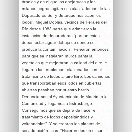
árboles y en el que los abejarucos y los
milanos negros agitan sus alas “además de las
Depuradores Sur y Butarque nos traen los
lodos”. Miguel Doblas, vecinos de Perales del
Río desde 1983 narra que admitieron la
instalación de depuradoras “porque estas
deben estar aguar debajo de donde se
produce la contaminación”. Pelearon entonces
para que se instalaran muros pantalla
vegetales que mejoraran la calidad del aire. Y
llegaron los problemas relacionados con el
tratamiento de lodos al aire libre. Los camiones
que transportaban esos lodos en cubiertas
abiertas pasaban por nuestro barrio.
Denunciamos al Ayuntamiento de Madrid, a la
Comunidad y llegamos a Estrasburgo.
Conseguimos que se dejara de hacer el
tratamiento de lodos depositándolos y
volteándolos”. Y se crearon las plantas de
secado biotérmicas. “Hicieron dos en el sur: