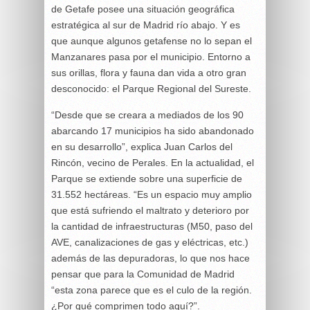
de Getafe posee una situación geográfica
estratégica al sur de Madrid río abajo. Y es
que aunque algunos getafense no lo sepan el
Manzanares pasa por el municipio. Entorno a
sus orillas, flora y fauna dan vida a otro gran
desconocido: el Parque Regional del Sureste.
“Desde que se creara a mediados de los 90
abarcando 17 municipios ha sido abandonado
en su desarrollo”, explica Juan Carlos del
Rincón, vecino de Perales. En la actualidad, el
Parque se extiende sobre una superficie de
31.552 hectáreas. “Es un espacio muy amplio
que está sufriendo el maltrato y deterioro por
la cantidad de infraestructuras (M50, paso del
AVE, canalizaciones de gas y eléctricas, etc.)
además de las depuradoras, lo que nos hace
pensar que para la Comunidad de Madrid
“esta zona parece que es el culo de la región.
¿Por qué comprimen todo aquí?”.