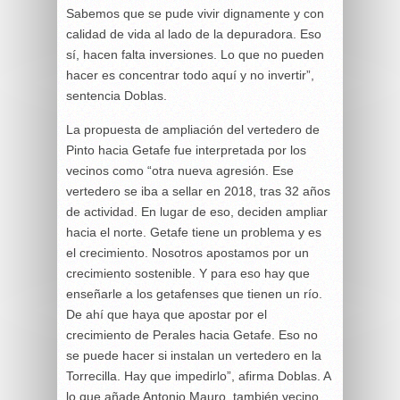
Sabemos que se pude vivir dignamente y con
calidad de vida al lado de la depuradora. Eso
sí, hacen falta inversiones. Lo que no pueden
hacer es concentrar todo aquí y no invertir”,
sentencia Doblas.
La propuesta de ampliación del vertedero de
Pinto hacia Getafe fue interpretada por los
vecinos como “otra nueva agresión. Ese
vertedero se iba a sellar en 2018, tras 32 años
de actividad. En lugar de eso, deciden ampliar
hacia el norte. Getafe tiene un problema y es
el crecimiento. Nosotros apostamos por un
crecimiento sostenible. Y para eso hay que
enseñarle a los getafenses que tienen un río.
De ahí que haya que apostar por el
crecimiento de Perales hacia Getafe. Eso no
se puede hacer si instalan un vertedero en la
Torrecilla. Hay que impedirlo”, afirma Doblas. A
lo que añade Antonio Mauro, también vecino