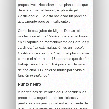
propositivos. Necesitamos un plan de choque
de acerado en el barrio”, explica Ángel
Castiblanque. “Se está haciendo un parcheo
actualmente pero es insuficiente”.
Como lo es a juicio de Miguel Doblas, el
modelo con el que Valoriza opera en el barrio
en el capítulo de mantenimiento de Parques y
Jardines. “La externalización es un fiasco”.
Castiblanque continúa: “Según el pliego no se
cumple el número de 13 operarios que debían
trabajar en el barrio. Ni siquiera son la mitad
de esa cifra. El Gobierno municipal olvida su
función
in vigilando”.
Punto negro
A los vecinos de Perales del Río también les
preocupa la seguridad de los ciclistas y
peatones a su paso por el estrechamiento de
la M-301 a la altura de las Lagunas de Horna.