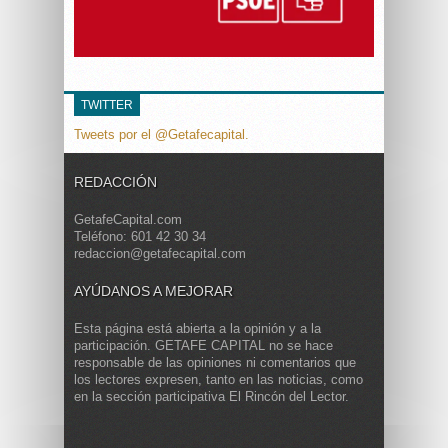
TWITTER
Tweets por el @Getafecapital.
REDACCIÓN
GetafeCapital.com
Teléfono: 601 42 30 34
redaccion@getafecapital.com
AYÚDANOS A MEJORAR
Esta página está abierta a la opinión y a la
participación. GETAFE CAPITAL no se hace
responsable de las opiniones ni comentarios que
los lectores expresen, tanto en las noticias, como
en la sección participativa El Rincón del Lector.