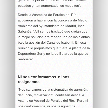
generados por la combustión de los metales
pesados y han aumentado los moquitos”.
Desde la Asamblea de Perales del Río
acudieron a hablar con la concejala de Medio
Ambiente del Ayuntamiento de Madrid, Inés
Sabanés. “Allí se nos trasladó que creían que
la mejor solución era reabrir una de las plantas
bajo la gestión del Canal de Isabel II. En esa
reunión le propusimos que fuera la planta de la
Depuradora Sur y no la de Butarque la que se
reabriera”.
Ni nos conformamos, ni nos
resignamos
“Nos cansamos de la sistemática de agresión,
denuncia, movilización”, confiesan desde la
Asamblea Vecinal de Perales del Río. “Pero ni
nos conformamos, ni nos resignamos.