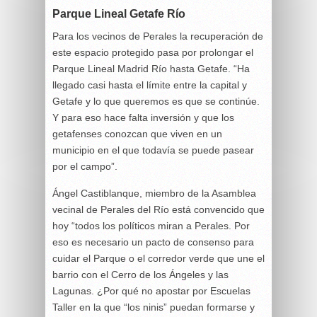
Parque Lineal Getafe Río
Para los vecinos de Perales la recuperación de
este espacio protegido pasa por prolongar el
Parque Lineal Madrid Río hasta Getafe. “Ha
llegado casi hasta el límite entre la capital y
Getafe y lo que queremos es que se continúe.
Y para eso hace falta inversión y que los
getafenses conozcan que viven en un
municipio en el que todavía se puede pasear
por el campo”.
Ángel Castiblanque, miembro de la Asamblea
vecinal de Perales del Río está convencido que
hoy “todos los políticos miran a Perales. Por
eso es necesario un pacto de consenso para
cuidar el Parque o el corredor verde que une el
barrio con el Cerro de los Ángeles y las
Lagunas. ¿Por qué no apostar por Escuelas
Taller en la que “los ninis” puedan formarse y