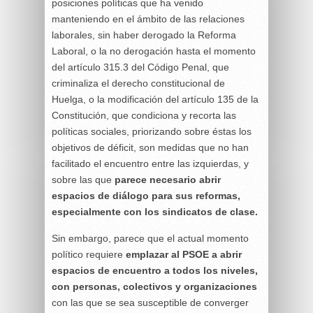
posiciones políticas que ha venido
manteniendo en el ámbito de las relaciones
laborales, sin haber derogado la Reforma
Laboral, o la no derogación hasta el momento
del artículo 315.3 del Código Penal, que
criminaliza el derecho constitucional de
Huelga, o la modificación del artículo 135 de la
Constitución, que condiciona y recorta las
políticas sociales, priorizando sobre éstas los
objetivos de déficit, son medidas que no han
facilitado el encuentro entre las izquierdas, y
sobre las que
parece necesario abrir
espacios de diálogo para sus reformas,
especialmente con los sindicatos de clase.
Sin embargo, parece que el actual momento
político requiere
emplazar al PSOE a abrir
espacios de encuentro a todos los niveles,
con personas, colectivos y organizaciones
con las que se sea susceptible de converger