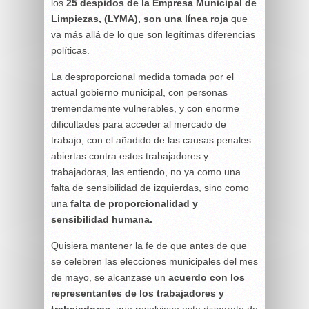
los
25 despidos de la Empresa Municipal de
Limpiezas, (LYMA), son una línea roja
que
va más allá de lo que son legítimas diferencias
políticas.
La desproporcional medida tomada por el
actual gobierno municipal, con personas
tremendamente vulnerables, y con enorme
dificultades para acceder al mercado de
trabajo, con el añadido de las causas penales
abiertas contra estos trabajadores y
trabajadoras, las entiendo, no ya como una
falta de sensibilidad de izquierdas, sino como
una
falta de proporcionalidad y
sensibilidad humana.
Quisiera mantener la fe de que antes de que
se celebren las elecciones municipales del mes
de mayo, se alcanzase un
acuerdo con los
representantes de los trabajadores y