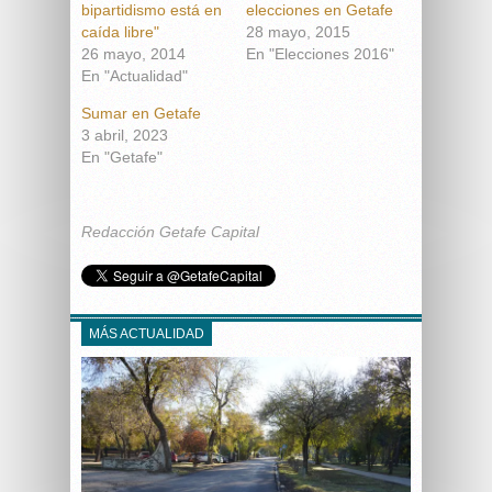
bipartidismo está en
elecciones en Getafe
caída libre"
28 mayo, 2015
26 mayo, 2014
En "Elecciones 2016"
En "Actualidad"
Sumar en Getafe
3 abril, 2023
En "Getafe"
Redacción Getafe Capital
MÁS ACTUALIDAD