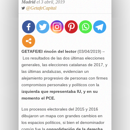
Madrid
el 3 abril, 2019
@GetafeCapital
GETAFE/El rincón del lector
(03/04/2019) –
Los resultados de las dos últimas elecciones
generales, las elecciones catalanas de 2017, y
las últimas andaluzas, evidencian un
alejamiento progresivo de personas con firmes
compromisos personales y políticos con la
izquierda que representaba IU, y en su
momento el PCE.
Los procesos electorales del 2015 y 2016
dibujaron un mapa con grandes cambios en
los espacios políticos, si bien el denominador
común fue la
consolidación de la derecha,