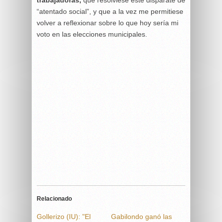
trabajadoras,
que resolviese este disparate de
“atentado social”, y que a la vez me permitiese
volver a reflexionar sobre lo que hoy sería mi
voto en las elecciones municipales.
Relacionado
Gollerizo (IU): "El
Gabilondo ganó las