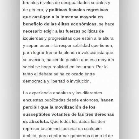
brutales niveles de desigualdades sociales y
de género, y
políticas fiscales regresivas
que castigan a la inmensa mayoría en
beneficio de las élites económicas
, se hace
necesario exigir a las fuerzas políticas de
izquierdas y progresistas que estén a la altura
y sepan asumir la responsabilidad que tienen,
para lograr frenar la oleada involucionista que
se avecina, haciendo posible que esa mayoría
social se haga realidad en las urnas. Por lo
tanto el debate se ha colocado entre
democracia y libertad o involución.
La experiencia andaluza y las diferentes
encuestas publicadas desde entonces
, hacen
percibir que la movilización de los
susceptibles votantes de las tres derechas
es absoluta.
Que todos los datos les den
representación institucional en cualquier
ámbito, para conformar gobiernos como el de