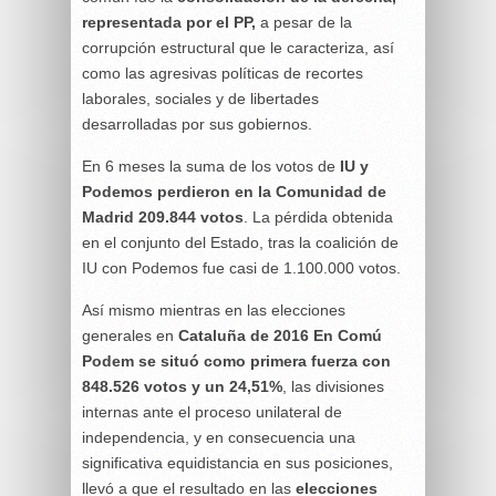
representada por el PP,
a pesar de la
corrupción estructural que le caracteriza, así
como las agresivas políticas de recortes
laborales, sociales y de libertades
desarrolladas por sus gobiernos.
En 6 meses la suma de los votos de
IU y
Podemos perdieron en la Comunidad de
Madrid 209.844 votos
. La pérdida obtenida
en el conjunto del Estado, tras la coalición de
IU con Podemos fue casi de 1.100.000 votos.
Así mismo mientras en las elecciones
generales en
Cataluña de 2016 En Comú
Podem se situó como primera fuerza con
848.526 votos y un 24,51%
, las divisiones
internas ante el proceso unilateral de
independencia, y en consecuencia una
significativa equidistancia en sus posiciones,
llevó a que el resultado en las
elecciones