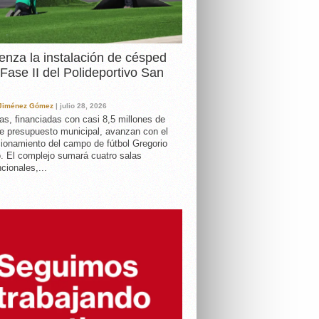
nza la instalación de césped
 Fase II del Polideportivo San
 Jiménez Gómez
| julio 28, 2026
as, financiadas con casi 8,5 millones de
e presupuesto municipal, avanzan con el
ionamiento del campo de fútbol Gregorio
. El complejo sumará cuatro salas
cionales,...