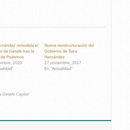
rnández remodela el
Nueva reestructuración del
o de Getafe tras la
Gobierno de Sara
a de Podemos
Hernández
embre, 2020
27 noviembre, 2017
ualidad"
En "Actualidad"
a Getafe Capital