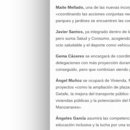
Maite Mellado,
una de las nuevas inco
«coordinando las acciones conjuntas nec
parques y jardines se encuentren las co
Javier Santos,
ya integrado dentro de la
pero suma Salud y Consumo, acogiendo 
ocio saludable y el deporte como vehícu
Gema Cáceres
se encargará de coordin
delegaciones con más proyección durante
conseguido, pero que continúan siendo pr
Ángel Muñoz
se ocupará de Vivienda, Mo
proyectos «como la ampliación de plaza
Getafe, la mejora del transporte público 
viviendas públicas y la potenciación del
Manzanares».
Ángeles García
asumirá las competenci
educación inclusiva y la lucha por una s