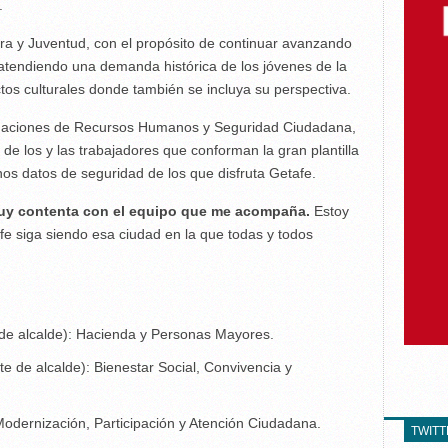
.
ra y Juventud, con el propósito de continuar avanzando
y atendiendo una demanda histórica de los jóvenes de la
tos culturales donde también se incluya su perspectiva.
gaciones de Recursos Humanos y Seguridad Ciudadana,
 de los y las trabajadores que conforman la gran plantilla
os datos de seguridad de los que disfruta Getafe.
uy contenta con el equipo que me acompaña.
Estoy
e siga siendo esa ciudad en la que todas y todos
 de alcalde): Hacienda y Personas Mayores.
te de alcalde): Bienestar Social, Convivencia y
odernización, Participación y Atención Ciudadana.
TWIT