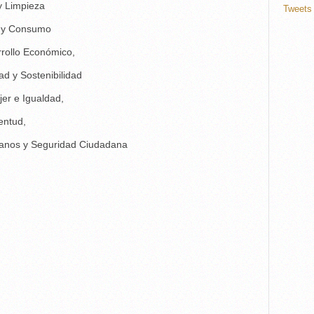
y Limpieza
Tweets 
d y Consumo
rollo Económico,
dad y Sostenibilidad
jer e Igualdad,
entud,
nos y Seguridad Ciudadana