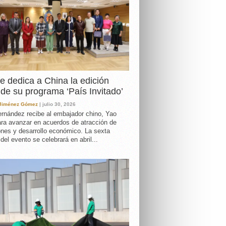
e dedica a China la edición
de su programa ‘País Invitado’
 Jiménez Gómez
| julio 30, 2026
rnández recibe al embajador chino, Yao
ara avanzar en acuerdos de atracción de
ones y desarrollo económico. La sexta
 del evento se celebrará en abril...