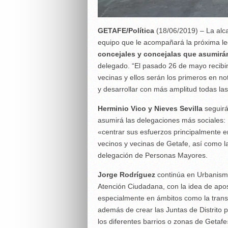
GETAFE/Política
(18/06/2019) – La alc
equipo que le acompañará la próxima le
concejales y concejalas que asumirá
delegado. “El pasado 26 de mayo recibi
vecinas y ellos serán los primeros en no
y desarrollar con más amplitud todas l
Herminio Vico y Nieves Sevilla
seguirá
asumirá las delegaciones más sociales: 
«centrar sus esfuerzos principalmente en
vecinos y vecinas de Getafe, así como l
delegación de Personas Mayores.
Jorge Rodríguez
continúa en Urbanismo
Atención Ciudadana, con la idea de apos
especialmente en ámbitos como la transpar
además de crear las Juntas de Distrito p
los diferentes barrios o zonas de Getafe