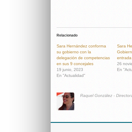
Relacionado
Sara Hernández conforma
Sara He
su gobierno con la
Gobiern
delegación de competencias
entrad
en sus 9 concejales
26 novi
19 junio, 2023
En "Act
En "Actualidad"
Raquel González - Director