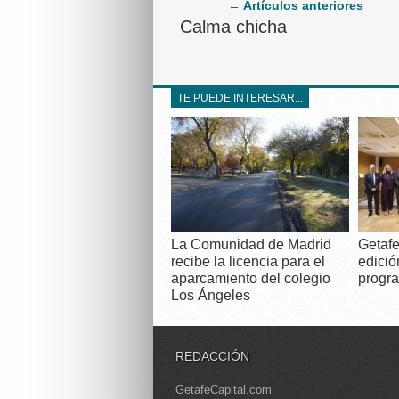
← Artículos anteriores
Calma chicha
TE PUEDE INTERESAR...
La Comunidad de Madrid
Getafe
recibe la licencia para el
edició
aparcamiento del colegio
progra
Los Ángeles
REDACCIÓN
GetafeCapital.com