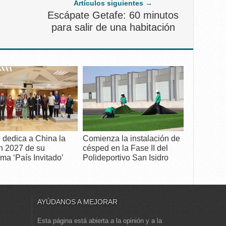
Artículos siguientes →
Escápate Getafe: 60 minutos
para salir de una habitación
 dedica a China la
Comienza la instalación de
n 2027 de su
césped en la Fase II del
ma ‘País Invitado’
Polideportivo San Isidro
AYÚDANOS A MEJORAR
Esta página está abierta a la opinión y a la