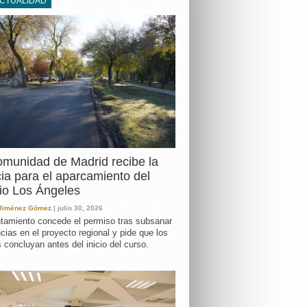
ACTUALIDAD
DA
munidad de Madrid recibe la
cia para el aparcamiento del
io Los Ángeles
 Jiménez Gómez
| julio 30, 2026
tamiento concede el permiso tras subsanar
ncias en el proyecto regional y pide que los
s concluyan antes del inicio del curso.