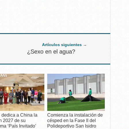
Artículos siguientes →
¿Sexo en el agua?
 dedica a China la
Comienza la instalación de
n 2027 de su
césped en la Fase II del
ma ‘País Invitado’
Polideportivo San Isidro