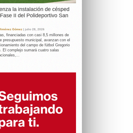
nza la instalación de césped
 Fase II del Polideportivo San
 Jiménez Gómez
| julio 28, 2026
as, financiadas con casi 8,5 millones de
e presupuesto municipal, avanzan con el
ionamiento del campo de fútbol Gregorio
. El complejo sumará cuatro salas
cionales,...