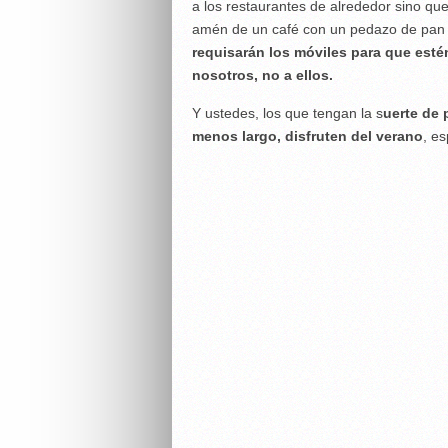
a los restaurantes de alrededor sino que
amén de un café con un pedazo de pan 
requisarán los móviles para que est
nosotros, no a ellos.
Y ustedes, los que tengan la s
uerte de
menos largo, disfruten del verano
, e