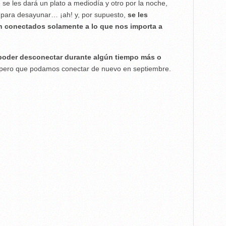
 se les dará un plato a mediodía y otro por la noche,
para desayunar… ¡ah! y, por supuesto,
se les
én conectados solamente a lo que nos importa a
 poder desconectar durante algún tiempo más o
spero que podamos conectar de nuevo en septiembre.