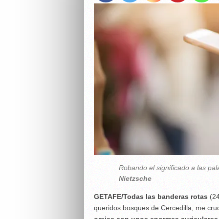
Robando el significado a las pala
Nietzsche
GETAFE/Todas las banderas rotas
(24
queridos bosques de Cercedilla, me cru