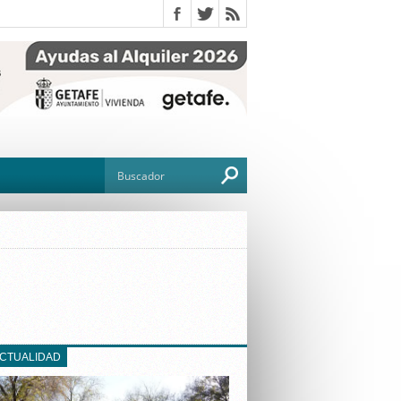
O
TO
G
ACTUALIDAD