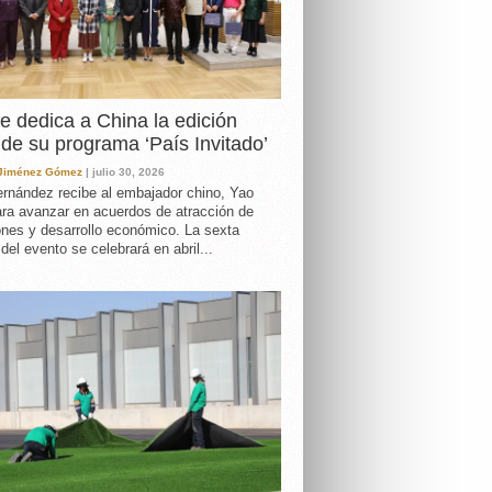
e dedica a China la edición
de su programa ‘País Invitado’
 Jiménez Gómez
| julio 30, 2026
rnández recibe al embajador chino, Yao
ara avanzar en acuerdos de atracción de
ones y desarrollo económico. La sexta
 del evento se celebrará en abril...