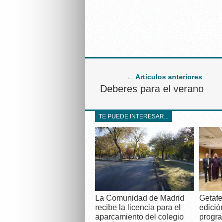
← Artículos anteriores
Deberes para el verano
TE PUEDE INTERESAR...
La Comunidad de Madrid
Getafe
recibe la licencia para el
edició
aparcamiento del colegio
progra