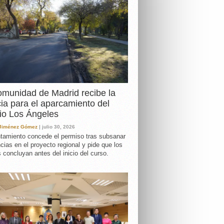
DA
munidad de Madrid recibe la
cia para el aparcamiento del
io Los Ángeles
 Jiménez Gómez
| julio 30, 2026
tamiento concede el permiso tras subsanar
ncias en el proyecto regional y pide que los
s concluyan antes del inicio del curso.