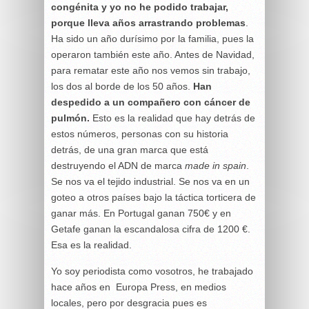
congénita y yo no he podido trabajar,
porque lleva años arrastrando problemas
.
Ha sido un año durísimo por la familia, pues la
operaron también este año. Antes de Navidad,
para rematar este año nos vemos sin trabajo,
los dos al borde de los 50 años.
Han
despedido a un compañero con cáncer de
pulmón.
Esto es la realidad que hay detrás de
estos números, personas con su historia
detrás, de una gran marca que está
destruyendo el ADN de marca
made in spain
.
Se nos va el tejido industrial. Se nos va en un
goteo a otros países bajo la táctica torticera de
ganar más. En Portugal ganan 750€ y en
Getafe ganan la escandalosa cifra de 1200 €.
Esa es la realidad.
Yo soy periodista como vosotros, he trabajado
hace años en Europa Press, en medios
locales, pero por desgracia pues es