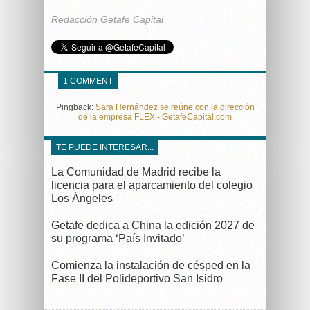
Redacción Getafe Capital
1 COMMENT
Pingback:
Sara Hernández se reúne con la dirección
de la empresa FLEX - GetafeCapital.com
TE PUEDE INTERESAR...
La Comunidad de Madrid recibe la
licencia para el aparcamiento del colegio
Los Ángeles
Getafe dedica a China la edición 2027 de
su programa ‘País Invitado’
Comienza la instalación de césped en la
Fase II del Polideportivo San Isidro