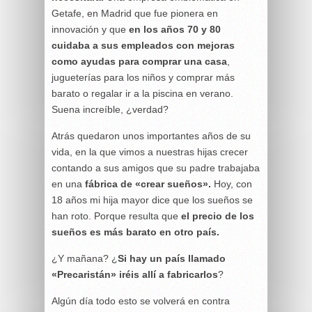
Getafe, en Madrid que fue pionera en
innovación y que
en los años 70 y 80
cuidaba a sus empleados con mejoras
como ayudas para comprar una casa
,
jugueterías para los niños y comprar más
barato o regalar ir a la piscina en verano.
Suena increíble, ¿verdad?
Atrás quedaron unos importantes años de su
vida, en la que vimos a nuestras hijas crecer
contando a sus amigos que su padre trabajaba
en una
fábrica de «crear sueños».
Hoy, con
18 años mi hija mayor dice que los sueños se
han roto. Porque resulta que
el precio de los
sueños es más barato en otro país.
¿Y mañana? ¿
Si hay un país llamado
«Precaristán» iréis allí a fabricarlos
?
Algún día todo esto se volverá en contra