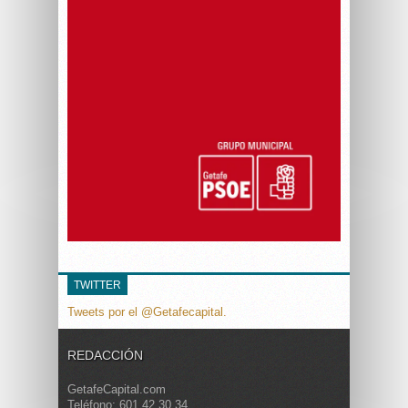
TWITTER
Tweets por el @Getafecapital.
REDACCIÓN
GetafeCapital.com
Teléfono: 601 42 30 34