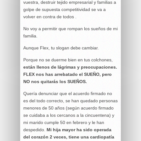
vuestra, destruir tejido empresarial y familias a
golpe de supuesta competitividad se va a
volver en contra de todos .
No voy a permitir que rompan los sueños de mi
familia.
Aunque Flex, tu slogan debe cambiar.
Porque no se duerme bien en tus colchones,
están llenos de lágrimas y preocupaciones.
FLEX nos has arrebatado el SUEÑO, pero
NO nos quitarás los SUEÑOS.
Quería denunciar que el acuerdo firmado no
es del todo correcto, se han quedado personas
menores de 50 años (según acuerdo firmado
se cuidaba a los cercanos a la cincuentena) y
mi marido cumple 50 en febrero y le han
despedido.
Mi hija mayor ha sido operada
del corazón 2 veces, tiene una cardiopatía