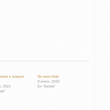
bierta a Joaquín
No seas triste
8 enero, 2020
, 2021
En "Getafe"
afe"