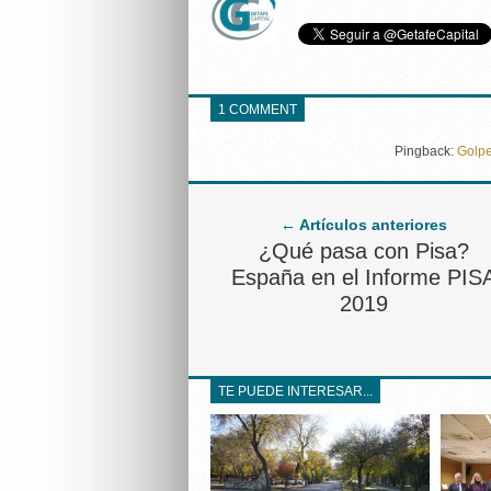
1 COMMENT
Pingback:
Golpe
← Artículos anteriores
¿Qué pasa con Pisa?
España en el Informe PIS
2019
TE PUEDE INTERESAR...