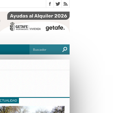
O
TO
G
ACTUALIDAD