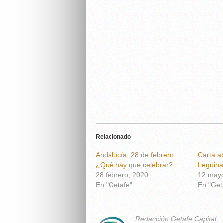
Relacionado
Andalucía, 28 de febrero
Carta a
¿Qué hay que celebrar?
Leguina
28 febrero, 2020
12 mayo
En "Getafe"
En "Get
Redacción Getafe Capital