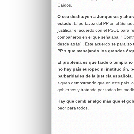
Caídos.
O sea destituyen a Junqueras y ahora
estado.
El portavoz del PP en el Senado 
justificar el acuerdo con el PSOE para r
compañeros en el que señalaba: “ Contr
desde atrás” . Este acuerdo se paralizó 
PP sigue manejando los grandes órga
El problema es que tarde o temprano
no hay país europeo ni institución, 
barbaridades de la justicia española.
siguen demostrando que en este país los
gobiernos y tratando por todos los medi
Hay que cambiar algo más que el gob
peor para todos.