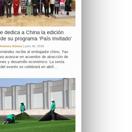
e dedica a China la edición
de su programa ‘País Invitado’
 Jiménez Gómez
| julio 30, 2026
rnández recibe al embajador chino, Yao
ara avanzar en acuerdos de atracción de
ones y desarrollo económico. La sexta
 del evento se celebrará en abril...