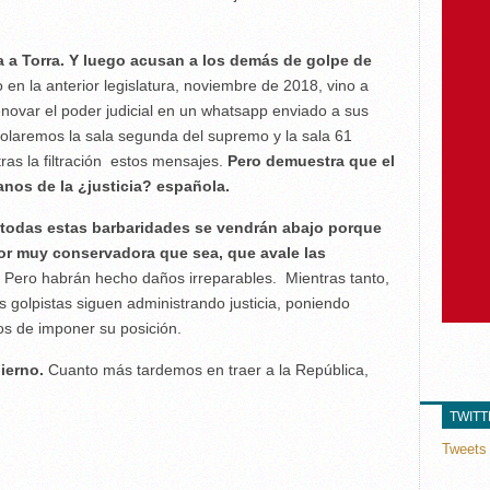
 a Torra. Y luego acusan a los demás de golpe de
en la anterior legislatura, noviembre de 2018, vino a
enovar el poder judicial en un whatsapp enviado a sus
olaremos la sala segunda del supremo y la sala 61
tras la filtración estos mensajes.
Pero demuestra que el
nos de la ¿justicia? española.
 todas estas barbaridades se vendrán abajo porque
por muy conservadora que sea, que avale las
Pero habrán hecho daños irreparables. Mientras tanto,
 golpistas siguen administrando justicia, poniendo
os de imponer su posición.
ierno.
Cuanto más tardemos en traer a la República,
TWIT
Tweets 