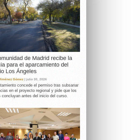
DA
munidad de Madrid recibe la
cia para el aparcamiento del
io Los Ángeles
 Jiménez Gómez
| julio 30, 2026
tamiento concede el permiso tras subsanar
ncias en el proyecto regional y pide que los
s concluyan antes del inicio del curso.