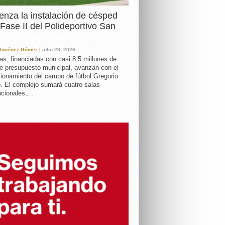
nza la instalación de césped
 Fase II del Polideportivo San
 Jiménez Gómez
| julio 28, 2026
as, financiadas con casi 8,5 millones de
e presupuesto municipal, avanzan con el
ionamiento del campo de fútbol Gregorio
. El complejo sumará cuatro salas
cionales,...