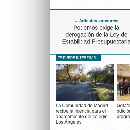
← Artículos anteriores
Podemos exige la
derogación de la Ley de
Estabilidad Presupuestari
TE PUEDE INTERESAR...
La Comunidad de Madrid
Getafe
recibe la licencia para el
edició
aparcamiento del colegio
progra
Los Ángeles