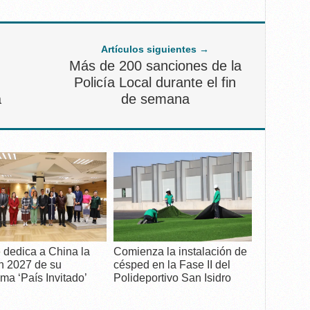
Artículos siguientes →
Más de 200 sanciones de la
Policía Local durante el fin
a
de semana
 dedica a China la
Comienza la instalación de
n 2027 de su
césped en la Fase II del
ma ‘País Invitado’
Polideportivo San Isidro