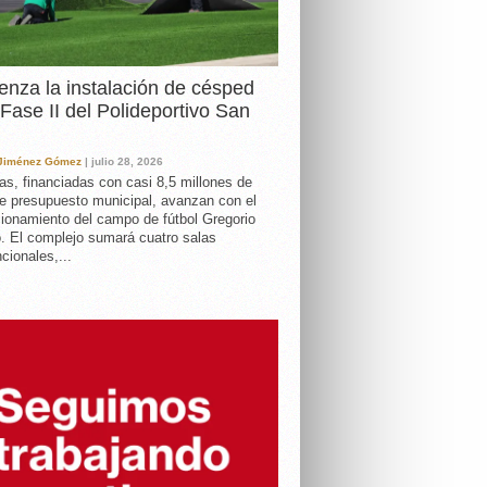
nza la instalación de césped
 Fase II del Polideportivo San
 Jiménez Gómez
| julio 28, 2026
as, financiadas con casi 8,5 millones de
e presupuesto municipal, avanzan con el
ionamiento del campo de fútbol Gregorio
. El complejo sumará cuatro salas
cionales,...