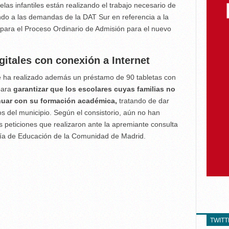
elas infantiles están realizando el trabajo necesario de
ndo a las demandas de la DAT Sur en referencia a la
para el Proceso Ordinario de Admisión para el nuevo
gitales con conexión a Internet
fe ha realizado además un préstamo de 90 tabletas con
para
garantizar que los escolares cuyas familias no
nuar con su formación académica,
tratando de dar
s del municipio. Según el consistorio, aún no han
as peticiones que realizaron ante la apremiante consulta
ría de Educación de la Comunidad de Madrid.
TWIT