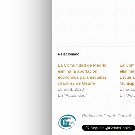
Relacionado
La Comunidad de Madrid
La Comu
elimina la aportación
eliminar
económica para escuelas
Escuelas
infantiles de Getafe
Municip
18 abril, 2020
1 marzo
En "Actualidad"
En "Act
Redacción Getafe Capital