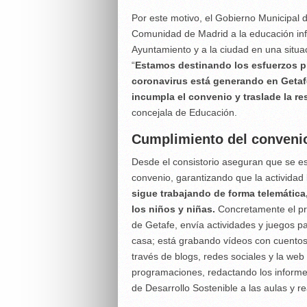
Por este motivo, el Gobierno Municipal 
Comunidad de Madrid a la educación infan
Ayuntamiento y a la ciudad en una situ
“
Estamos destinando los esfuerzos pr
coronavirus está generando en Getaf
incumpla el convenio y traslade la r
concejala de Educación.
Cumplimiento del conveni
Desde el consistorio aseguran que se e
convenio, garantizando que la actividad 
sigue trabajando de forma telemática
los niños y niñas.
Concretamente el pro
de Getafe, envía actividades y juegos pa
casa; está grabando vídeos con cuentos 
través de blogs, redes sociales y la we
programaciones, redactando los informes
de Desarrollo Sostenible a las aulas y r