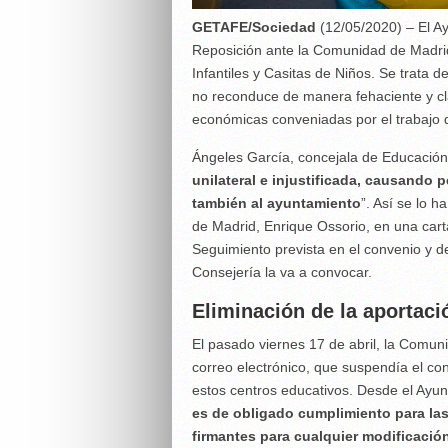
GETAFE/Sociedad
(12/05/2020) – El A
Reposición ante la Comunidad de Madrid,
Infantiles y Casitas de Niños. Se trata d
no reconduce de manera fehaciente y cla
económicas conveniadas por el trabajo q
Ángeles García, concejala de Educación
unilateral e injustificada, causando p
también al ayuntamiento
”. Así se lo 
de Madrid, Enrique Ossorio, en una carta
Seguimiento prevista en el convenio y de
Consejería la va a convocar.
Eliminación de la aportac
El pasado viernes 17 de abril, la Comu
correo electrónico, que suspendía el c
estos centros educativos. Desde el Ay
es de obligado cumplimiento para las
firmantes para cualquier modificació