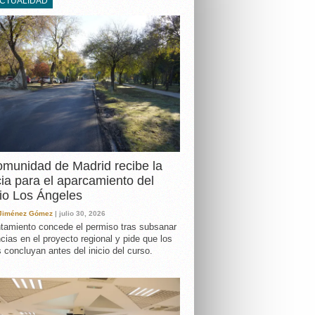
ACTUALIDAD
DA
munidad de Madrid recibe la
cia para el aparcamiento del
io Los Ángeles
 Jiménez Gómez
| julio 30, 2026
tamiento concede el permiso tras subsanar
ncias en el proyecto regional y pide que los
s concluyan antes del inicio del curso.