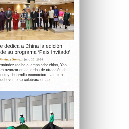
e dedica a China la edición
de su programa ‘País Invitado’
 Jiménez Gómez
| julio 30, 2026
rnández recibe al embajador chino, Yao
ara avanzar en acuerdos de atracción de
ones y desarrollo económico. La sexta
 del evento se celebrará en abril...